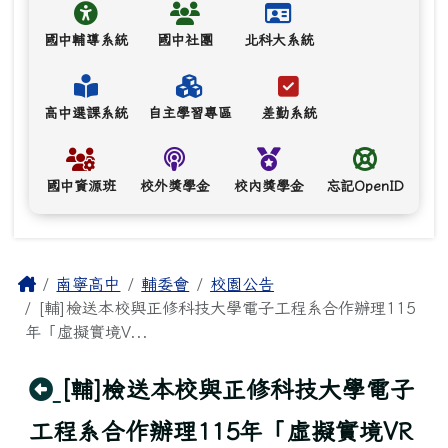
國中輔導系統
國中社團
北科大系統
高中選課系統
自主學習專區
差勤系統
國中資源班
校外獎學金
校內獎學金
忘記OpenID
主內容區域
Home
南寧高中
輔委會
校園公告
[輔]檢送本校與正修科技大學電子工程系合作辦理115
年「虛擬實境V...
回上頁
[輔]檢送本校與正修科技大學電子
工程系合作辦理115年「虛擬實境VR