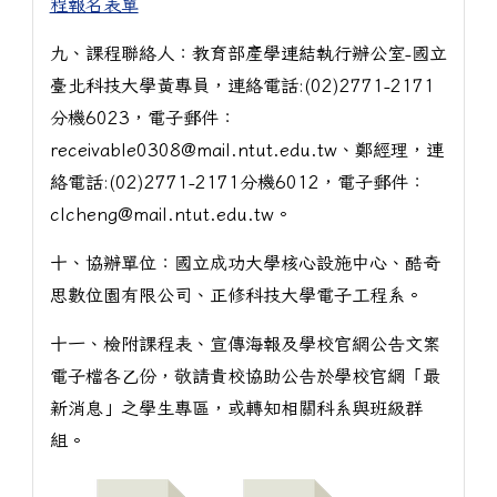
程報名表單
九、課程聯絡人：教育部產學連結執行辦公室-國立
臺北科技大學黃專員，連絡電話:(02)2771-2171
分機6023，電子郵件：
receivable0308@mail.ntut.edu.tw、鄭經理，連
絡電話:(02)2771-2171分機6012，電子郵件：
clcheng@mail.ntut.edu.tw。
十、協辦單位：國立成功大學核心設施中心、酷奇
思數位園有限公司、正修科技大學電子工程系。
十一、檢附課程表、宣傳海報及學校官網公告文案
電子檔各乙份，敬請貴校協助公告於學校官網「最
新消息」之學生專區，或轉知相關科系與班級群
組。