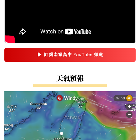
▶
訂閱南寧高中 YouTube 頻道
(另開新視窗)
右邊區域內容
天氣預報