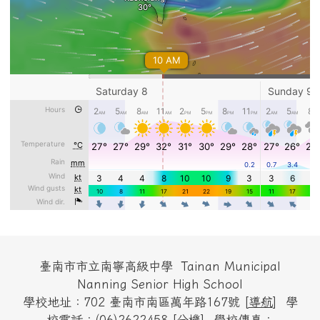
頁尾區域內容
臺南市市立南寧高級中學 Tainan Municipal
Nanning Senior High School
學校地址：702 臺南市南區萬年路167號 [
導航
] 學
校電話：(06)2622458 [
分機
] 學校傳真：