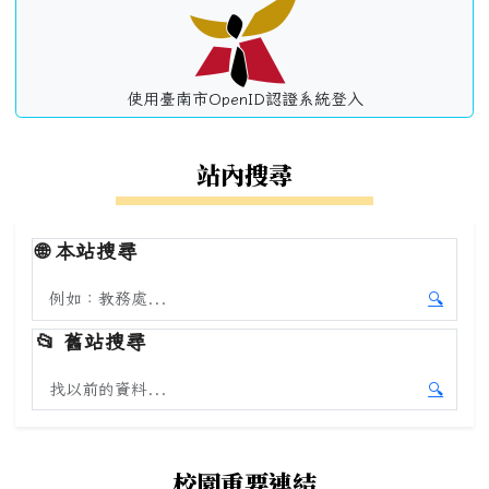
使用臺南市OpenID認證系統登入
站內搜尋
🌐
本站搜尋
搜尋本站內容
🔍
開始本
📂
舊站搜尋
搜尋舊站內容
🔍
開始舊
校園重要連結