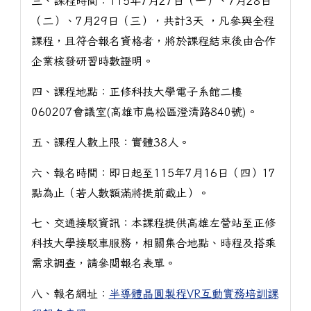
三、課程時間：115年7月27日（一）、7月28日
（二）、7月29日（三），共計3天 ，凡參與全程
課程，且符合報名資格者，將於課程結束後由合作
企業核發研習時數證明。
四、課程地點：正修科技大學電子系館二樓
060207會議室(高雄市鳥松區澄清路840號)。
五、課程人數上限：實體38人。
六、報名時間：即日起至115年7月16日（四）17
點為止（若人數額滿將提前截止）。
七、交通接駁資訊：本課程提供高雄左營站至正修
科技大學接駁車服務，相關集合地點、時程及搭乘
需求調查，請參閱報名表單。
八、報名網址：
半導體晶圓製程VR互動實務培訓課