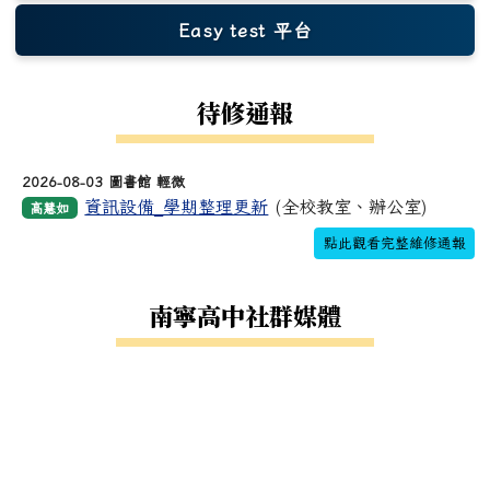
Easy test 平台
(另開新視窗)
待修通報
2026-08-03 圖書館 輕微
資訊設備_學期整理更新
(全校教室、辦公室)
高慧如
點此觀看完整維修通報
南寧高中社群媒體