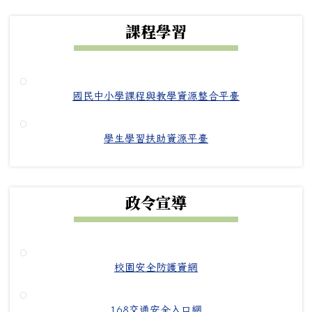
下中右區域內容
課程學習
國民中小學課程與教學資源整合平臺
學生學習扶助資源平臺
政令宣導
校園安全防護資網
168交通安全入口網