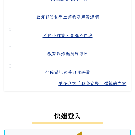
教育部防制學生藥物濫用資源網
不迷小紅書，青春不迷途
教育部詐騙防制專區
全民資訊素養自我評量
更多含有「政令宣導」標籤的內容
左邊區域內容
快速登入