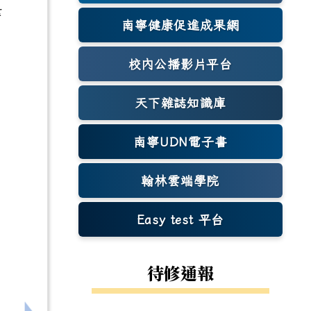
素
南寧健康促進成果網
(另開新視窗)
校內公播影片平台
天下雜誌知識庫
(另開新視窗)
南寧UDN電子書
翰林雲端學院
Easy test 平台
(另開新視窗)
待修通報