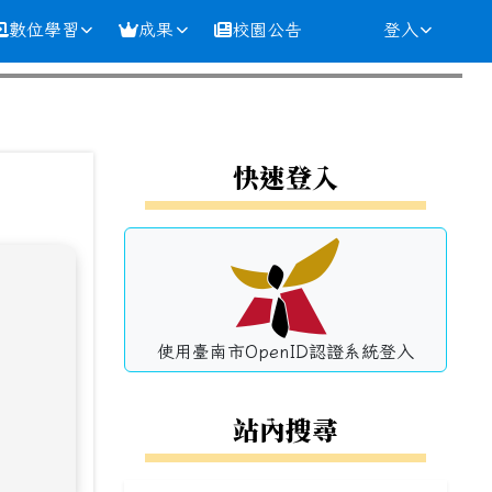
數位學習
成果
校園公告
登入
⏸
左邊區域內容
快速登入
使用臺南市OpenID認證系統登入
站內搜尋