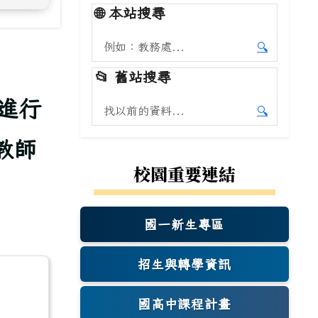
🌐
本站搜尋
搜尋本站內容
🔍
開始本站
📂
舊站搜尋
進行
搜尋舊站內容
🔍
開始舊站
教師
校園重要連結
國一新生專區
(另開新視窗)
招生與轉學資訊
國高中課程計畫