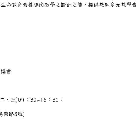
於生命教育素養導向教學之設計之能，提供教師多元教學
育協會
、三)09：30~16：30。
島東路8號)