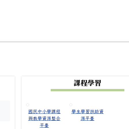
下中右區域內容
課程學習
國民中小學課程
學生學習扶助資
。
與教學資源整合
源平臺
平臺