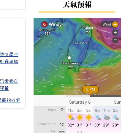
右邊區域內容
天氣預報
防制學生
用資源網
訊素養自
評量
標籤的內容