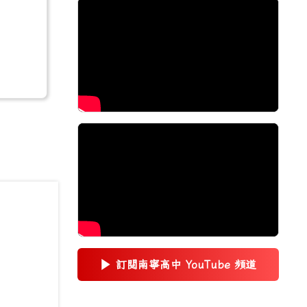
▶
訂閱南寧高中 YouTube 頻道
(另開新視窗)