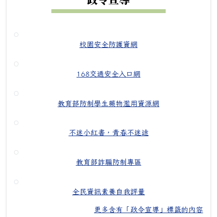
校園安全防護資網
168交通安全入口網
教育部防制學生藥物濫用資源網
不迷小紅書，青春不迷途
教育部詐騙防制專區
全民資訊素養自我評量
更多含有「政令宣導」標籤的內容