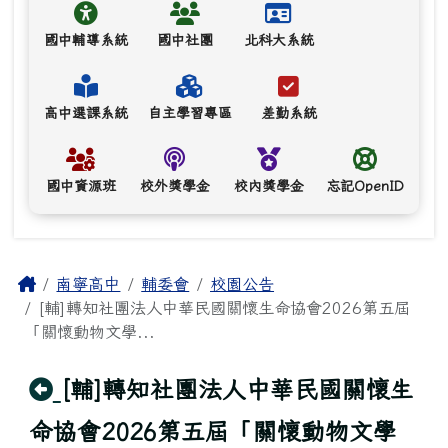
國中輔導系統
國中社團
北科大系統
高中選課系統
自主學習專區
差勤系統
國中資源班
校外獎學金
校內獎學金
忘記OpenID
主內容區域
Home
南寧高中
輔委會
校園公告
[輔]轉知社團法人中華民國關懷生命協會2026第五屆
「關懷動物文學...
回上頁
[輔]轉知社團法人中華民國關懷生
命協會2026第五屆「關懷動物文學