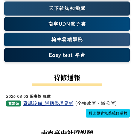
天下雜誌知識庫
(另開新視窗)
南寧UDN電子書
翰林雲端學院
Easy test 平台
(另開新視窗)
待修通報
2026-08-03 圖書館 輕微
資訊設備_學期整理更新
(全校教室、辦公室)
高慧如
點此觀看完整維修通報
南寧高中社群媒體