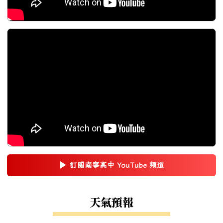
▶
訂閱南寧高中 YouTube 頻道
(另開新視窗)
右邊區域內容
天氣預報