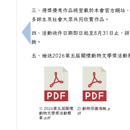
三、得獎優秀作品將登載於本會官方網站、
多師生及社會大眾共同欣賞作品。
四、活動收件日期即日起至8月31日止，
上一筆：[輔]懇請 貴校協助宣傳「跨時光
詢。
五、檢送2026第五屆關懷動物文學獎活
1) 2026第五屆關懷
2) 動物保護海報.p
動物文學獎活動簡
df
章.pdf