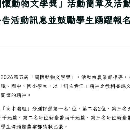
「關懷動物文學獎」活動簡章及活
公告活動訊息並鼓勵學生踴躍報
2026第五屆「關懷動物文學獎」，活動由農業部指導，
中職、國中、國小學生，以「飼主責任」精神之教科書課
物關懷的精神。
「高中職組」分別評選第一名1位、第二名2位、第三名
三千元整、第二名每位新臺幣兩千元整、第三名每位新臺
獎學生均頒發農業部獎狀乙張。