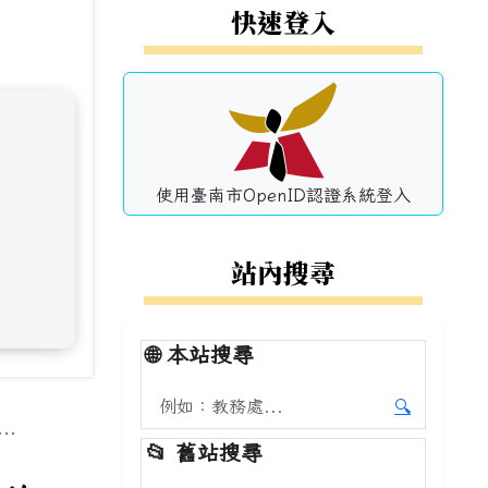
左邊區域內容
快速登入
使用臺南市OpenID認證系統登入
站內搜尋
🌐
本站搜尋
搜尋本站內容
🔍
.
開始本站
📂
舊站搜尋