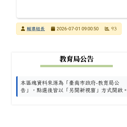
發布者
2026-07-01 09:00:50
輔導組長
93
發布日期
瀏覽次數
下中左區域內容
教育局公告
本區塊資料來源為「臺南市政府-教育局公
告」，點選後皆以「另開新視窗」方式開啟