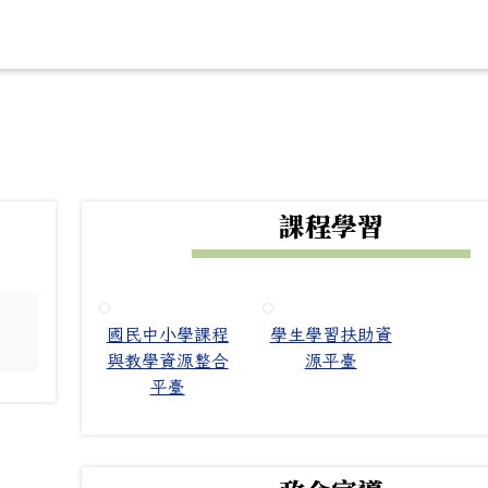
下中右區域內容
課程學習
國民中小學課程
學生學習扶助資
。
與教學資源整合
源平臺
平臺