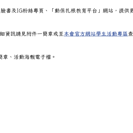
臉書及IG粉絲專頁、「動保扎根教育平台」網站，提供
詳細資訊請見附件一簡章或至
本會官方網站學生活動專區
．限時信」照片、短文徵件活動資訊，並轉發予 貴校師生及
動簡章、活動海報電子檔。