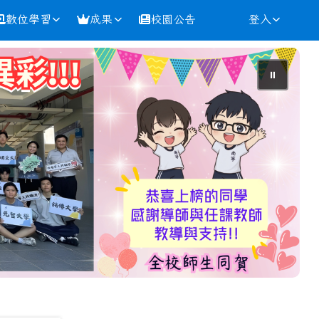
數位學習
成果
校園公告
登入
⏸