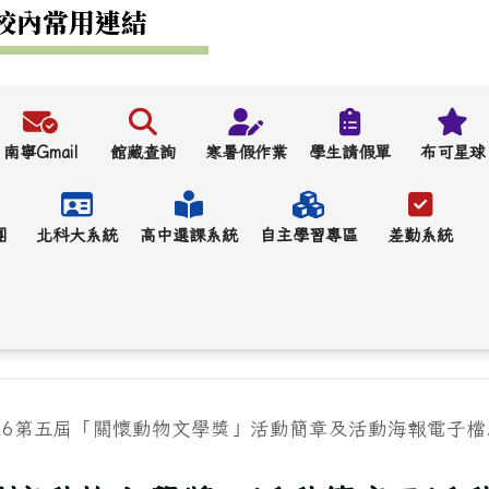
校內常用連結
南寧Gmail
館藏查詢
寒暑假作業
學生請假單
布可星球
團
北科大系統
高中選課系統
自主學習專區
差勤系統
026第五屆「關懷動物文學獎」活動簡章及活動海報電子檔..