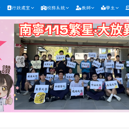
行政處室
校務系統
教師
學生