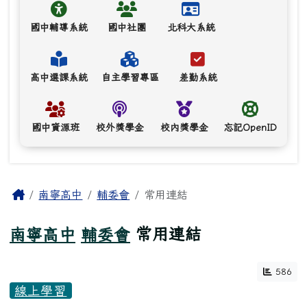
國中輔導系統
國中社團
北科大系統
高中選課系統
自主學習專區
差勤系統
國中資源班
校外獎學金
校內獎學金
忘記OpenID
主內容區域
Home
南寧高中
輔委會
常用連結
南寧高中
輔委會
常用連結
586
線上學習