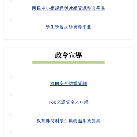
國民中小學課程與教學資源整合平臺
學生學習扶助資源平臺
政令宣導
校園安全防護資網
168交通安全入口網
教育部防制學生藥物濫用資源網