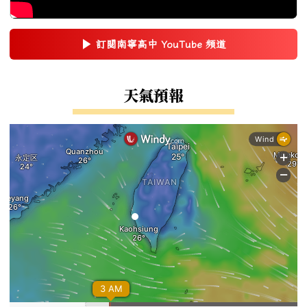
▶
訂閱南寧高中 YouTube 頻道
(另開新視窗)
右邊區域內容
天氣預報