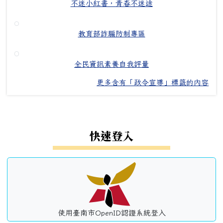
不迷小紅書，青春不迷途
教育部詐騙防制專區
全民資訊素養自我評量
更多含有「政令宣導」標籤的內容
左邊區域內容
快速登入
使用臺南市OpenID認證系統登入