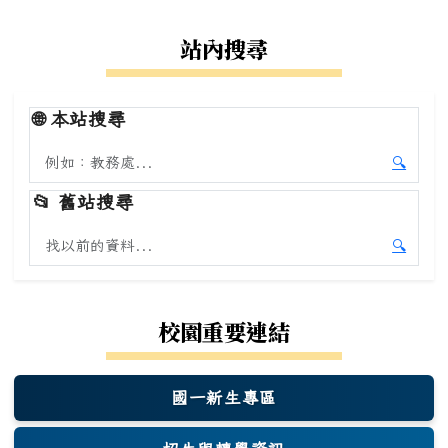
站內搜尋
🌐
本站搜尋
搜尋本站內容
🔍
開始本
📂
舊站搜尋
搜尋舊站內容
🔍
開始舊
校園重要連結
國一新生專區
(另開新視窗)