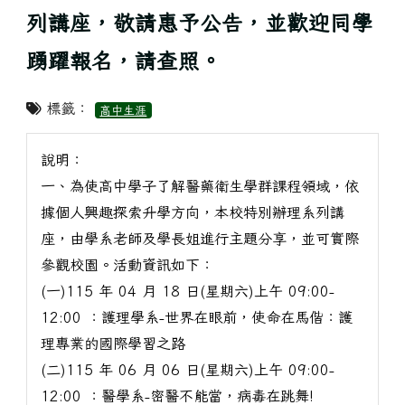
列講座，敬請惠予公告，並歡迎同學
踴躍報名，請查照。
標籤：
高中生涯
說明：
一、為使高中學子了解醫藥衛生學群課程領域，依
據個人興趣探索升學方向，本校特別辦理系列講
座，由學系老師及學長姐進行主題分享，並可實際
參觀校園。活動資訊如下：
(一)115 年 04 月 18 日(星期六)上午 09:00-
12:00 ：護理學系-世界在眼前，使命在馬偕：護
理專業的國際學習之路
(二)115 年 06 月 06 日(星期六)上午 09:00-
12:00 ：醫學系-密醫不能當，病毒在跳舞!