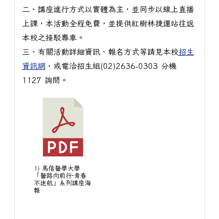
二、講座進行方式以實體為主，並同步以線上直播
上課，本活動全程免費，並提供紅樹林捷運站往返
本校之接駁專車。
三、有關活動詳細資訊、報名方式等請見本校
招生
資訊網
，或電洽招生組(02)2636-0303 分機
1127 詢問。
1) 馬偕醫學大學
「醫路向前行·青春
不迷航」系列講座海
報