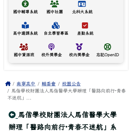
國中輔導系統
國中社團
北科大系統
高中選課系統
自主學習專區
差勤系統
國中資源班
校外獎學金
校內獎學金
忘記OpenID
主內容區域
Home
南寧高中
輔委會
校園公告
馬偕學校財團法人馬偕醫學大學辦理「醫路向前行·青春
不迷航」...
回上頁
馬偕學校財團法人馬偕醫學大學
辦理「醫路向前行·青春不迷航」系