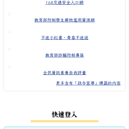
168交通安全入口網
教育部防制學生藥物濫用資源網
不迷小紅書，青春不迷途
教育部詐騙防制專區
全民資訊素養自我評量
更多含有「政令宣導」標籤的內容
左邊區域內容
快速登入