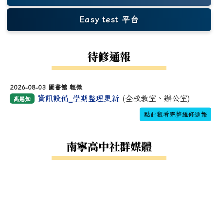
Easy test 平台
(另開新視窗)
待修通報
2026-08-03 圖書館 輕微
資訊設備_學期整理更新
(全校教室、辦公室)
高慧如
點此觀看完整維修通報
南寧高中社群媒體