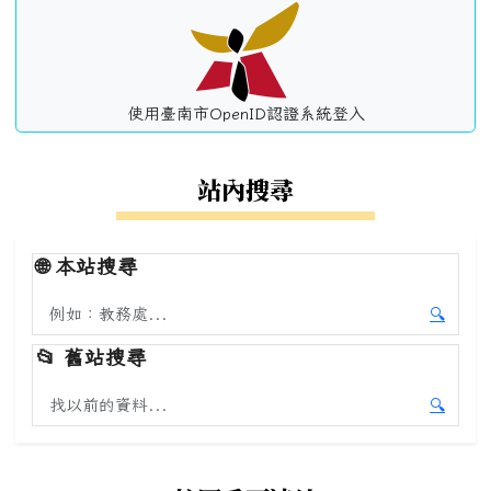
使用臺南市OpenID認證系統登入
站內搜尋
🌐
本站搜尋
搜尋本站內容
🔍
開始本
📂
舊站搜尋
搜尋舊站內容
🔍
開始舊