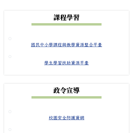
下中右區域內容
課程學習
國民中小學課程與教學資源整合平臺
學生學習扶助資源平臺
政令宣導
校園安全防護資網