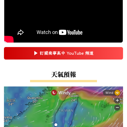
▶
訂閱南寧高中 YouTube 頻道
(另開新視窗)
右邊區域內容
天氣預報