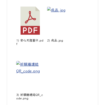
1) 安心天燈圖卡.pd
2) 成品.jpg
f
3) 祈願牆連結QR_c
ode.png