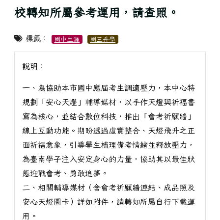
校轉知所屬參考運用，請查照。
標籤：
國中生涯
國三升學
說明：
一、為協助本市國中應屆考生調適壓力，本中心特
規劃「安心天燈」輔導媒材，以手作天燈與祈福書
寫為核心，並結合數位科技，推出「會考祈願牆」
線上互動功能。期盼透過虛實整合、天燈飛升之正
面祈福意象，引導學生梳理備考情緒並釋放壓力，
為臺南學子注入安定身心的力量，協助其以最佳狀
態迎戰會考、勇敢追夢。
二、相關輔導媒材（含會考祈願牆連結、成品照及
安心天燈圖卡）詳如附件，請轉知所屬自行下載運
用。