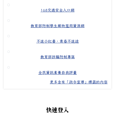
168交通安全入口網
教育部防制學生藥物濫用資源網
不迷小紅書，青春不迷途
教育部詐騙防制專區
全民資訊素養自我評量
更多含有「政令宣導」標籤的內容
左邊區域內容
快速登入