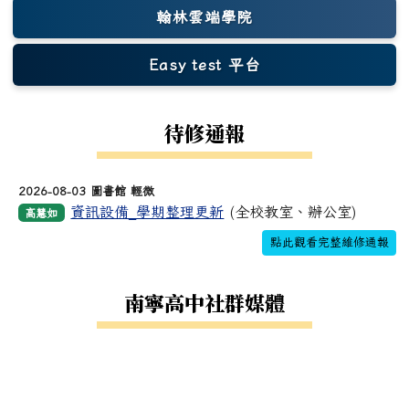
翰林雲端學院
Easy test 平台
(另開新視窗)
待修通報
2026-08-03 圖書館 輕微
資訊設備_學期整理更新
(全校教室、辦公室)
高慧如
點此觀看完整維修通報
南寧高中社群媒體