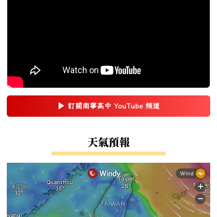
▶
訂閱南寧高中 YouTube 頻道
(另開新視窗)
右邊區域內容
天氣預報