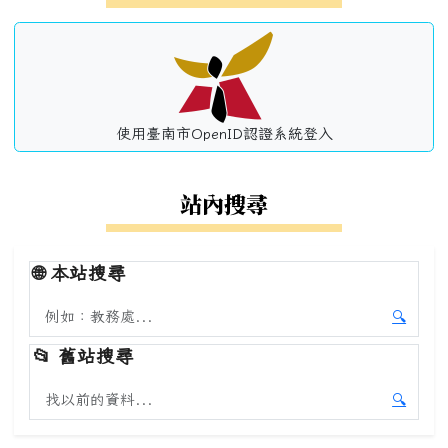
使用臺南市OpenID認證系統登入
站內搜尋
🌐
本站搜尋
搜尋本站內容
🔍
開始本
📂
舊站搜尋
搜尋舊站內容
🔍
開始舊