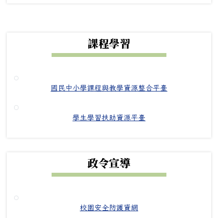
下中右區域內容
課程學習
國民中小學課程與教學資源整合平臺
學生學習扶助資源平臺
政令宣導
校園安全防護資網