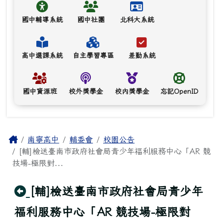
國中輔導系統
國中社團
北科大系統
高中選課系統
自主學習專區
差勤系統
國中資源班
校外獎學金
校內獎學金
忘記OpenID
主內容區域
Home
南寧高中
輔委會
校園公告
[輔]檢送臺南市政府社會局青少年福利服務中心「AR 競
技場-極限對...
回上頁
[輔]檢送臺南市政府社會局青少年
福利服務中心「AR 競技場-極限對