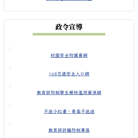
政令宣導
校園安全防護資網
168交通安全入口網
教育部防制學生藥物濫用資源網
不迷小紅書，青春不迷途
教育部詐騙防制專區