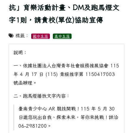
抗」育樂活動計畫、DM及跑馬燈文
字1則，請貴校(單位)協助宣傳
標籤：
國中生涯
高中生涯
說明：
一、依據社團法人台灣青年社會服務推展協會 115
年 4 月 17 日 (115) 青服推字第 1150417003
號函辦理。
二、跑馬燈播放文字內容：
臺南青少中心 AR 競技開戰！115 年 5 月 30
日邀您玩出自我、探索未來，等你來挑戰！詳洽
06-2981200。