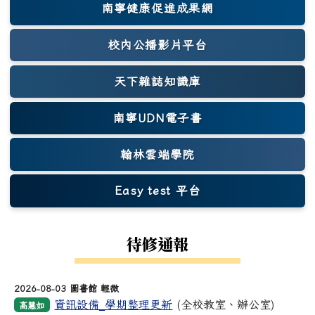
南寧健康促進成果網
(另開新視窗)
校內公播影片平台
天下雜誌知識庫
(另開新視窗)
南寧UDN電子書
翰林雲端學院
Easy test 平台
(另開新視窗)
待修通報
2026-08-03 圖書館 輕微
資訊設備_學期整理更新
(全校教室、辦公室)
高慧如