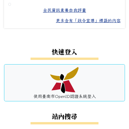
全民資訊素養自我評量
更多含有「政令宣導」標籤的內容
左邊區域內容
快速登入
使用臺南市OpenID認證系統登入
站內搜尋