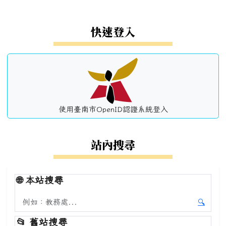
左邊區域內容
快速登入
使用臺南市OpenID認證系統登入
站內搜尋
🌐
本站搜尋
搜尋本站內容
🔍
開始本
📂
舊站搜尋