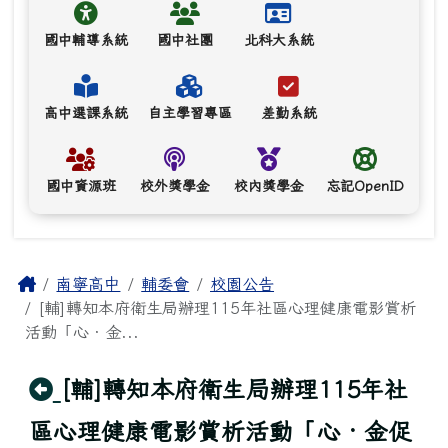
國中輔導系統
國中社團
北科大系統
高中選課系統
自主學習專區
差勤系統
國中資源班
校外獎學金
校內獎學金
忘記OpenID
主內容區域
Home
南寧高中
輔委會
校園公告
[輔]轉知本府衛生局辦理115年社區心理健康電影賞析
活動「心‧金...
回上頁
[輔]轉知本府衛生局辦理115年社
區心理健康電影賞析活動「心‧金促