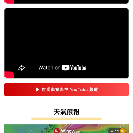
▶
訂閱南寧高中 YouTube 頻道
(另開新視窗)
右邊區域內容
天氣預報