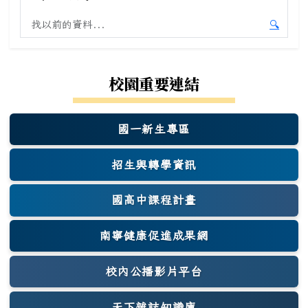
搜尋舊站內容
🔍
開始舊
校園重要連結
國一新生專區
(另開新視窗)
招生與轉學資訊
國高中課程計畫
南寧健康促進成果網
(另開新視窗)
校內公播影片平台
天下雜誌知識庫