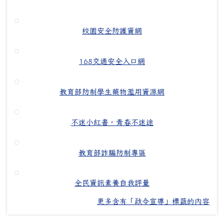
校園安全防護資網
168交通安全入口網
教育部防制學生藥物濫用資源網
不迷小紅書，青春不迷途
教育部詐騙防制專區
全民資訊素養自我評量
更多含有「政令宣導」標籤的內容