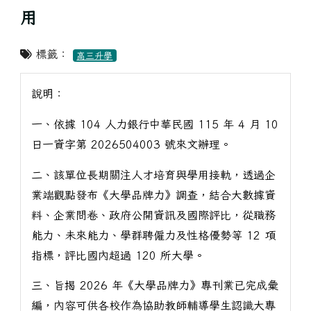
用
標籤：
高三升學
說明：
一、依據 104 人力銀行中華民國 115 年 4 月 10
日一資字第 2026504003 號來文辦理。
二、該單位長期關注人才培育與學用接軌，透過企
業端觀點發布《大學品牌力》調查，結合大數據資
料、企業問卷、政府公開資訊及國際評比，從職務
能力、未來能力、學群聘僱力及性格優勢等 12 項
指標，評比國內超過 120 所大學。
三、旨揭 2026 年《大學品牌力》專刊業已完成彙
編，內容可供各校作為協助教師輔導學生認識大專