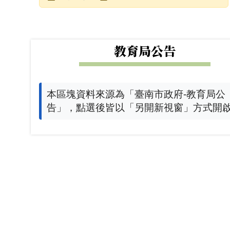
發布日期
瀏覽次數
下中左區域內容
教育局公告
本區塊資料來源為「臺南市政府-教育局公
告」，點選後皆以「另開新視窗」方式開