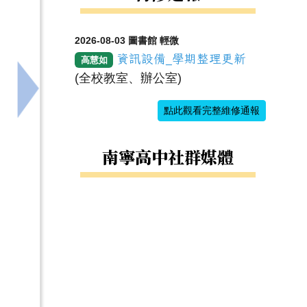
2026-08-03 圖書館 輕微
資訊設備_學期整理更新
高慧如
(全校教室、辦公室)
下一筆：海洋委員會推廣本會115年6月7日「202
點此觀看完整維修通報
南寧高中社群媒體