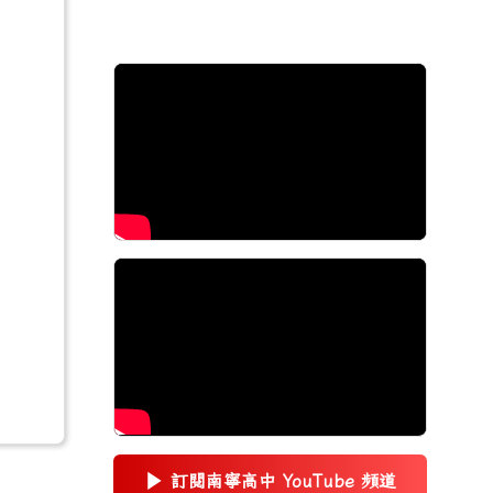
▶
訂閱南寧高中 YouTube 頻道
(另開新視窗)