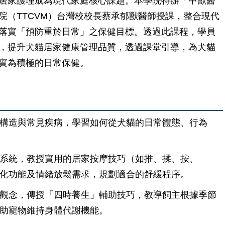
居家護理成為現代家庭核心課題。本學院特辦「中獸醫
院（TTCVM）台灣校校長蔡承郁獸醫師授課，整合現代
落實「預防重於日常」之保健目標。透過此課程，學員
，提升犬貓居家健康管理品質，透過課堂引導，為犬貓
實為積極的日常保健。
構造與常見疾病，學習如何從犬貓的日常體態、行為
系統，教授實用的居家按摩技巧（如推、揉、按、
化功能及情緒放鬆需求，規劃適合的舒緩程序。
觀念，傳授「四時養生」輔助技巧，教導飼主根據季節
助寵物維持身體代謝機能。