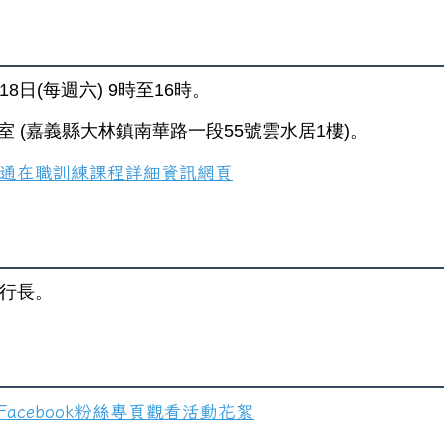
18日(每週六) 9時至16時。
教室 (嘉義縣大林鎮南華路一段55號雲水居1樓)。
議紀錄(115/06/02)
通在職訓練課程詳細資訊網頁
政執行長。
cebook粉絲專頁觀看活動花絮