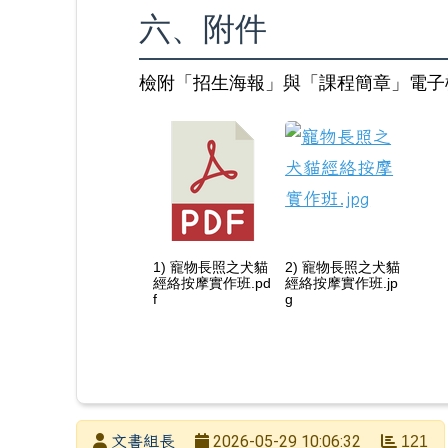
六、附件
檢附「招生海報」與「課程簡章」電子
1) 寵物長照之犬貓
2) 寵物長照之犬貓
經絡按摩實作班.pd
經絡按摩實作班.jp
f
g
發布者
2026-05-29 10:06:32
文書組長
121