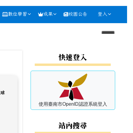
數位學習
成果
校園公告
登入
⏸
左邊區域內容
快速登入
星球
使用臺南市OpenID認證系統登入
站內搜尋