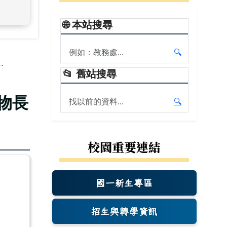
🌐
本站搜尋
搜尋本站內容
🔍
.
開始本站搜尋
📂
舊站搜尋
搜尋舊站內容
物長
🔍
開始舊站搜尋
校園重要連結
國一新生專區
(另開新視窗)
招生與轉學資訊