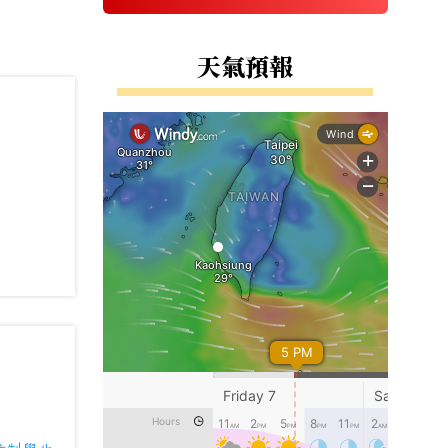
右邊區域內容
天氣預報