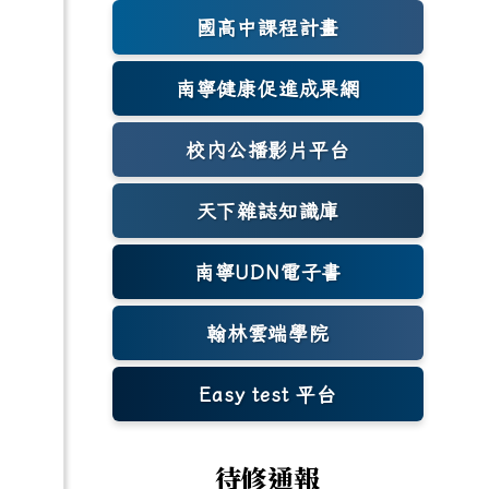
國高中課程計畫
南寧健康促進成果網
(另開新視窗)
校內公播影片平台
天下雜誌知識庫
(另開新視窗)
南寧UDN電子書
翰林雲端學院
Easy test 平台
(另開新視窗)
待修通報