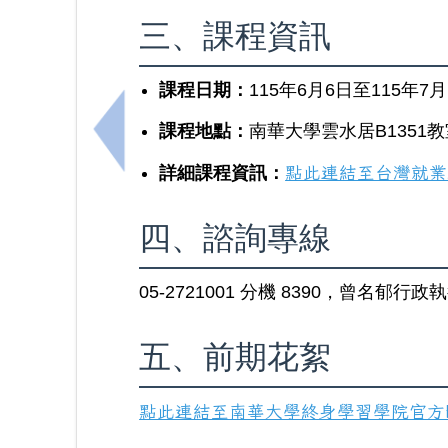
三、課程資訊
課程日期：
115年6月6日至115年7月
課程地點：
南華大學雲水居B1351
上一筆：114學年度第2學期第14次行政會議會
詳細課程資訊：
點此連結至台灣就業
四、諮詢專線
05-2721001 分機 8390，曾名郁行
五、前期花絮
點此連結至南華大學終身學習學院官方Fa