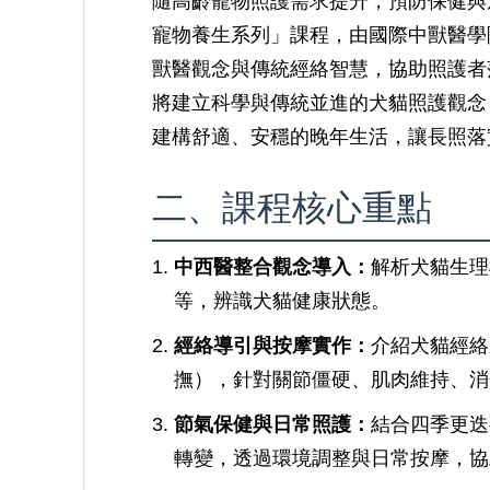
隨高齡寵物照護需求提升，預防保健與
寵物養生系列」課程，由國際中獸醫學
獸醫觀念與傳統經絡智慧，協助照護者
將建立科學與傳統並進的犬貓照護觀念
建構舒適、安穩的晚年生活，讓長照落
二、課程核心重點
中西醫整合觀念導入：
解析犬貓生理
等，辨識犬貓健康狀態。
經絡導引與按摩實作：
介紹犬貓經絡
撫），針對關節僵硬、肌肉維持、消
節氣保健與日常照護：
結合四季更迭
轉變，透過環境調整與日常按摩，協