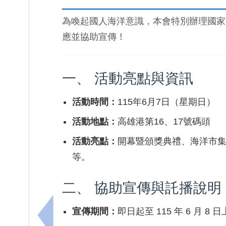
為喚起國人海洋意識，本會特別辦理國家
應並協助宣傳！
一、 活動亮點與資訊
活動時間：
115年6月7日（星期日）
活動地點：
高雄港第16、17號碼頭
活動亮點：
開幕暨頒獎典禮、海洋市集暨
等。
二、 協助宣傳與託播說明
宣傳期間：
即日起至 115 年 6 月 8 
上一筆：南華大學開辦政府補助之115年度產