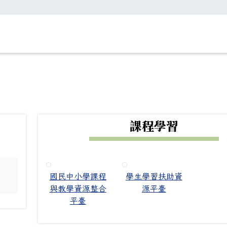
下中右區域內容
課程學習
國民中小學課程
學生學習扶助資
。
與教學資源整合
源平臺
平臺