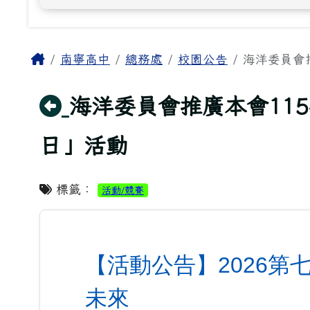
主內容區域
Home
南寧高中
總務處
校園公告
海洋委員會推
回上頁
海洋委員會推廣本會115
日」活動
標籤：
活動/競賽
【活動公告】2026第
未來