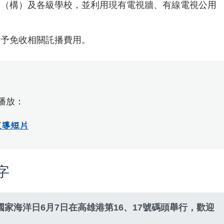
關（構）及各級學校，並利用現有電視牆、有線電視公用
惠予免收相關託播費用。
播放：
宣導短片
字
國家海洋日6月7日在高雄港第16、17號碼頭舉行，歡迎