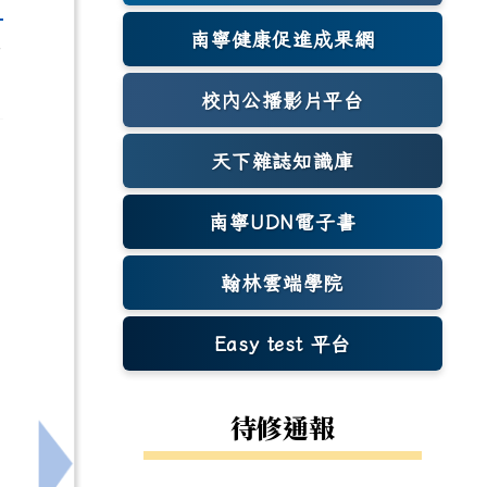
南寧健康促進成果網
響
(另開新視窗)
校內公播影片平台
天下雜誌知識庫
(另開新視窗)
南寧UDN電子書
翰林雲端學院
Easy test 平台
(另開新視窗)
待修通報
課程資訊
下一筆：鏡電視股份有限公司誠邀貴校教職員工及