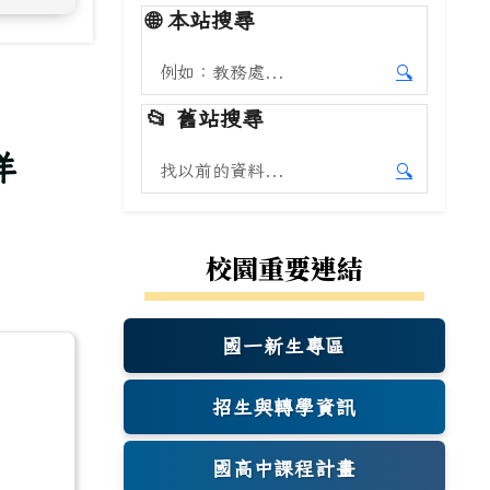
🌐
本站搜尋
搜尋本站內容
🔍
開始本站
📂
舊站搜尋
洋
搜尋舊站內容
🔍
開始舊站
校園重要連結
國一新生專區
(另開新視窗)
招生與轉學資訊
國高中課程計畫