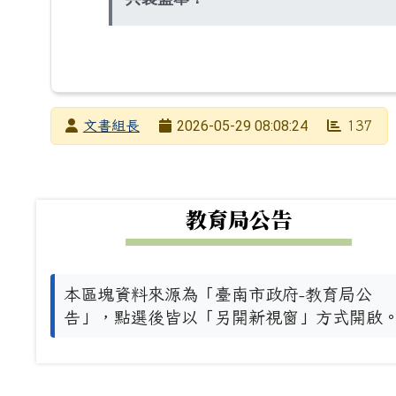
發布者
2026-05-29 08:08:24
文書組長
137
發布日期
瀏覽次數
下中左區域內容
教育局公告
本區塊資料來源為「臺南市政府-教育局公
告」，點選後皆以「另開新視窗」方式開啟