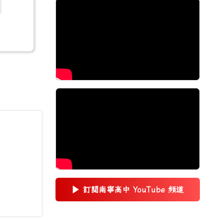
▶
訂閱南寧高中 YouTube 頻道
(另開新視窗)