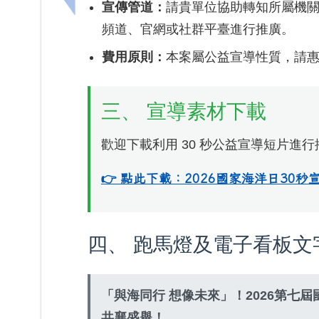
宣傳管道：
請貴單位協助轉知所屬機
頻道、官網或社群平臺進行推廣。
費用原則：
本案屬公益宣導性質，請
三、 宣導素材下載
歡迎下載利用 30 秒公益宣導短片進行
👉 點此下載：2026國家海洋日30秒
四、 跑馬燈及電子看板文
「與海同行 想像未來」！2026第七屆
共襄盛舉！