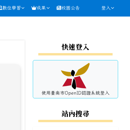
數位學習
成果
校園公告
登入
⏸
左邊區域內容
快速登入
使用臺南市OpenID認證系統登入
站內搜尋