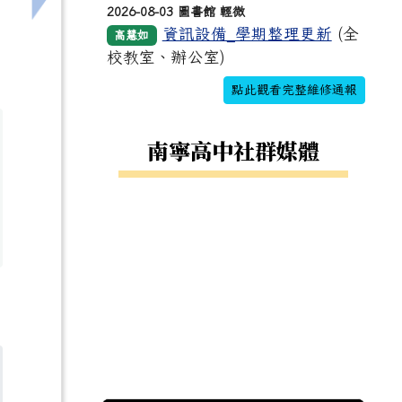
2026-08-03 圖書館 輕微
資訊設備_學期整理更新
(全
高慧如
校教室、辦公室)
點此觀看完整維修通報
南寧高中社群媒體