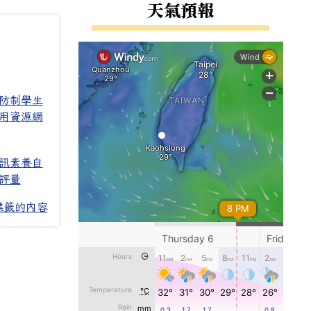
右邊區域內容
天氣預報
防制學生
用資源網
訊素養自
評量
標籤的內容