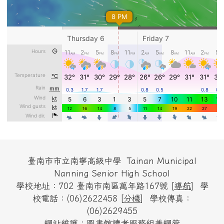
頁尾區域內容
臺南市市立南寧高級中學 Tainan Municipal
Nanning Senior High School
學校地址：702 臺南市南區萬年路167號 [
導航
] 學
校電話：(06)2622458 [
分機
] 學校傳真：
(06)2629455
網站維護：圖書館讀者服務組兼網管