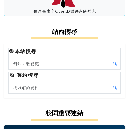
使用臺南市OpenID認證系統登入
站內搜尋
🌐
本站搜尋
搜尋本站內容
🔍
開始本
📂
舊站搜尋
搜尋舊站內容
🔍
開始舊
校園重要連結