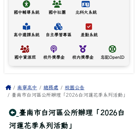
國中輔導系統
國中社團
北科大系統
高中選課系統
自主學習專區
差勤系統
國中資源班
校外獎學金
校內獎學金
忘記OpenID
主內容區域
Home
南寧高中
總務處
校園公告
臺南市白河區公所辦理「2026白河蓮花季系列活動」
回上頁
臺南市白河區公所辦理「2026白
河蓮花季系列活動」