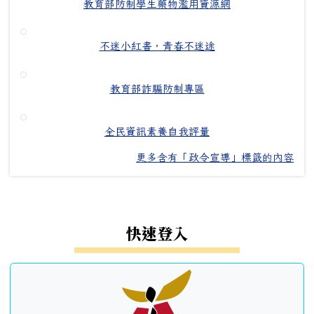
教育部防制學生藥物濫用資源網
不迷小紅書，青春不迷途
教育部詐騙防制專區
全民資訊素養自我評量
更多含有「政令宣導」標籤的內容
左邊區域內容
快速登入