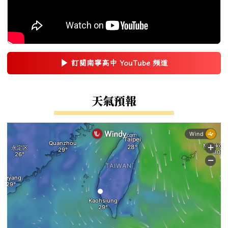
▶
訂閱南寧高中 YouTube 頻道
(另開新視窗)
右邊區域內容
天氣預報