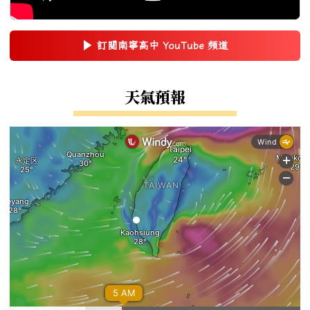
▶
訂閱南寧高中 YouTube 頻道
(另開新視窗)
右邊區域內容
天氣預報