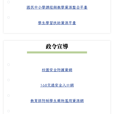
國民中小學課程與教學資源整合平臺
學生學習扶助資源平臺
政令宣導
校園安全防護資網
168交通安全入口網
教育部防制學生藥物濫用資源網