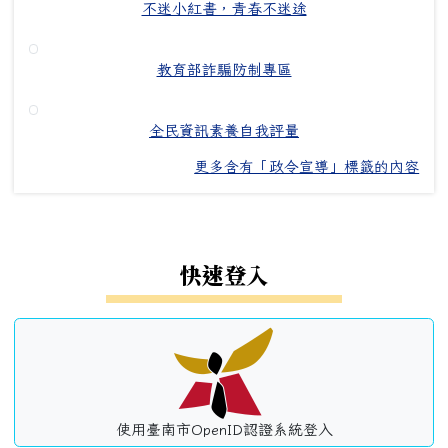
不迷小紅書，青春不迷途
教育部詐騙防制專區
全民資訊素養自我評量
更多含有「政令宣導」標籤的內容
左邊區域內容
快速登入
使用臺南市OpenID認證系統登入