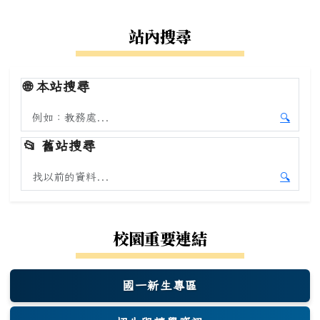
站內搜尋
🌐
本站搜尋
搜尋本站內容
🔍
開始本
📂
舊站搜尋
搜尋舊站內容
🔍
開始舊
校園重要連結
國一新生專區
(另開新視窗)