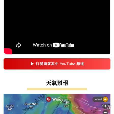
▶
訂閱南寧高中 YouTube 頻道
(另開新視窗)
右邊區域內容
天氣預報