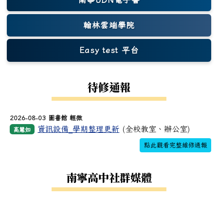
翰林雲端學院
Easy test 平台
(另開新視窗)
待修通報
2026-08-03 圖書館 輕微
資訊設備_學期整理更新
(全校教室、辦公室)
高慧如
點此觀看完整維修通報
南寧高中社群媒體