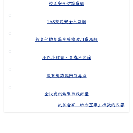
校園安全防護資網
168交通安全入口網
教育部防制學生藥物濫用資源網
不迷小紅書，青春不迷途
教育部詐騙防制專區
全民資訊素養自我評量
更多含有「政令宣導」標籤的內容