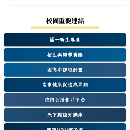
開始舊
校園重要連結
國一新生專區
(另開新視窗)
招生與轉學資訊
國高中課程計畫
南寧健康促進成果網
(另開新視窗)
校內公播影片平台
天下雜誌知識庫
(另開新視窗)
南寧UDN電子書