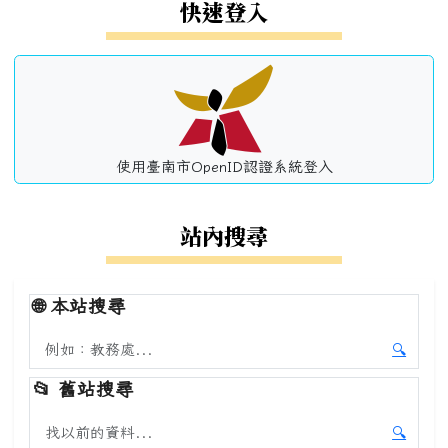
左邊區域內容
快速登入
使用臺南市OpenID認證系統登入
站內搜尋
🌐
本站搜尋
搜尋本站內容
🔍
開始本
📂
舊站搜尋
搜尋舊站內容
🔍