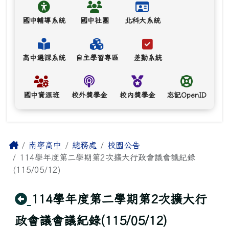
國中輔導系統
國中社團
北科大系統
高中選課系統
自主學習專區
差勤系統
國中資源班
校外獎學金
校內獎學金
忘記OpenID
主內容區域
Home
南寧高中
總務處
校園公告
114學年度第二學期第2次擴大行政會議會議紀錄
(115/05/12)
回上頁
114學年度第二學期第2次擴大行
政會議會議紀錄(115/05/12)