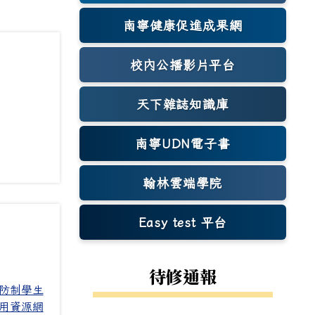
南寧健康促進成果網
(另開新視窗)
校內公播影片平台
天下雜誌知識庫
(另開新視窗)
南寧UDN電子書
翰林雲端學院
Easy test 平台
(另開新視窗)
待修通報
防制學生
用資源網