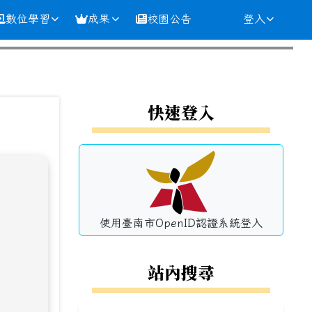
數位學習
成果
校園公告
登入
⏸
左邊區域內容
快速登入
使用臺南市OpenID認證系統登入
站內搜尋