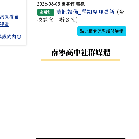
2026-08-03 圖書館 輕微
資訊設備_學期整理更新
(全
高慧如
訊素養自
校教室、辦公室)
評量
點此觀看完整維修通報
標籤的內容
南寧高中社群媒體