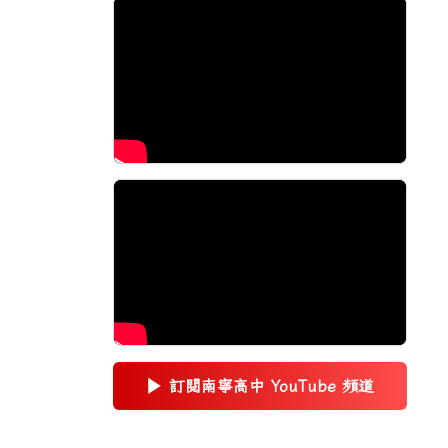
▶
訂閱南寧高中 YouTube 頻道
(另開新視窗)