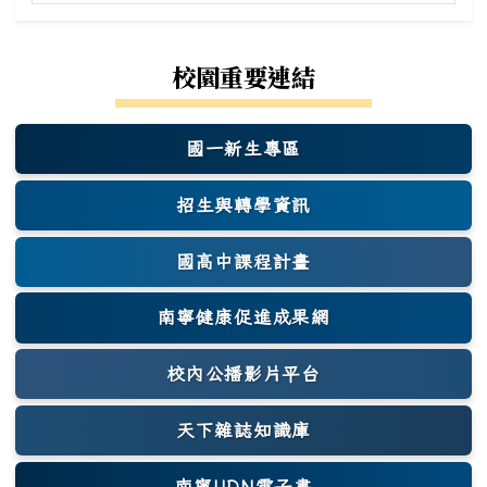
開始舊
校園重要連結
國一新生專區
(另開新視窗)
招生與轉學資訊
國高中課程計畫
南寧健康促進成果網
(另開新視窗)
校內公播影片平台
天下雜誌知識庫
(另開新視窗)
南寧UDN電子書