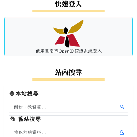
左邊區域內容
快速登入
使用臺南市OpenID認證系統登入
站內搜尋
🌐
本站搜尋
搜尋本站內容
🔍
開始本
📂
舊站搜尋
搜尋舊站內容
🔍