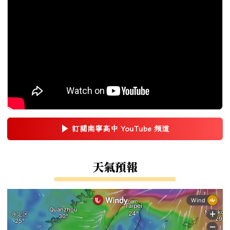
▶
訂閱南寧高中 YouTube 頻道
(另開新視窗)
右邊區域內容
天氣預報