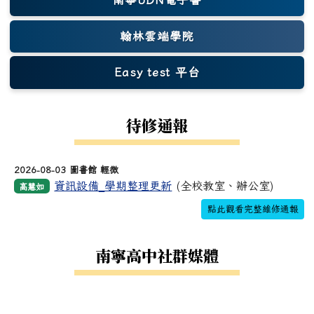
翰林雲端學院
Easy test 平台
(另開新視窗)
待修通報
2026-08-03 圖書館 輕微
資訊設備_學期整理更新
(全校教室、辦公室)
高慧如
點此觀看完整維修通報
南寧高中社群媒體