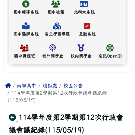
國中輔導系統
國中社團
北科大系統
高中選課系統
自主學習專區
差勤系統
國中資源班
校外獎學金
校內獎學金
忘記OpenID
主內容區域
Home
南寧高中
總務處
校園公告
114學年度第2學期第12次行政會議會議紀錄
(115/05/19)
回上頁
114學年度第2學期第12次行政會
議會議紀錄(115/05/19)