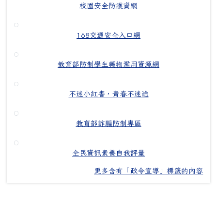
校園安全防護資網
168交通安全入口網
教育部防制學生藥物濫用資源網
不迷小紅書，青春不迷途
教育部詐騙防制專區
全民資訊素養自我評量
更多含有「政令宣導」標籤的內容