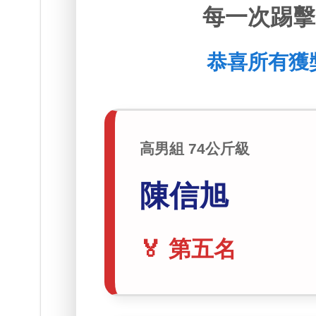
每一次踢擊
恭喜所有獲
高男組 74公斤級
陳信旭
🏅 第五名