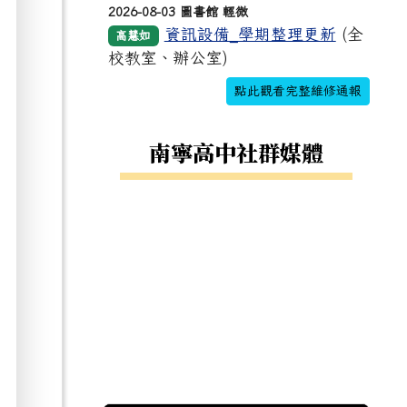
2026-08-03 圖書館 輕微
資訊設備_學期整理更新
(全
高慧如
校教室、辦公室)
點此觀看完整維修通報
南寧高中社群媒體