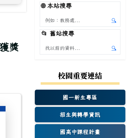
🌐
本站搜尋
搜尋本站內容
🔍
開始本站
📂
舊站搜尋
獲獎
搜尋舊站內容
🔍
開始舊站
校園重要連結
國一新生專區
(另開新視窗)
招生與轉學資訊
國高中課程計畫