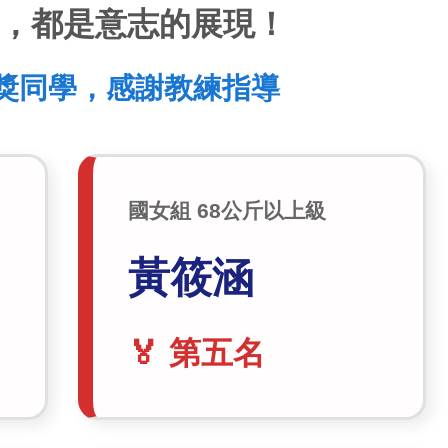
，都是意志的展現！
獎同學，感謝教練指導
國女組 68公斤以上級
黃筱涵
🏅 第五名