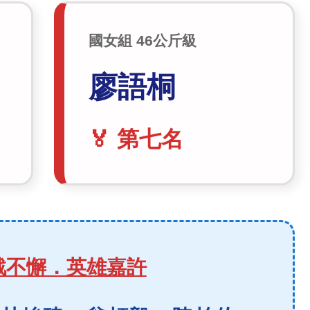
國女組 46公斤級
廖語桐
🏅 第七名
奮戰不懈．英雄嘉許