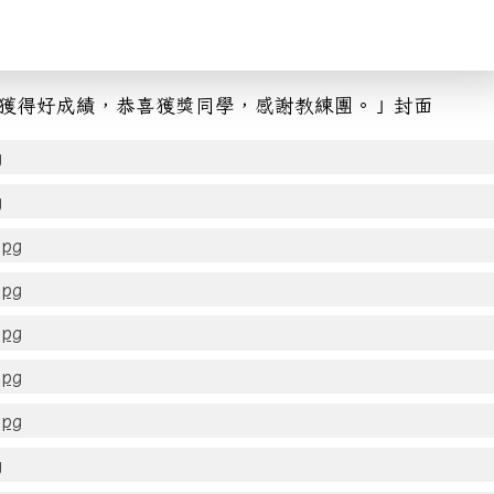
g
g
pg
pg
pg
pg
pg
g