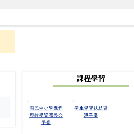
g
3
下中右區域內容
課程學習
國民中小學課程
學生學習扶助資
。
與教學資源整合
源平臺
平臺