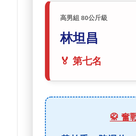
高男組 80公斤級
林坦昌
🏅 第七名
🥋 