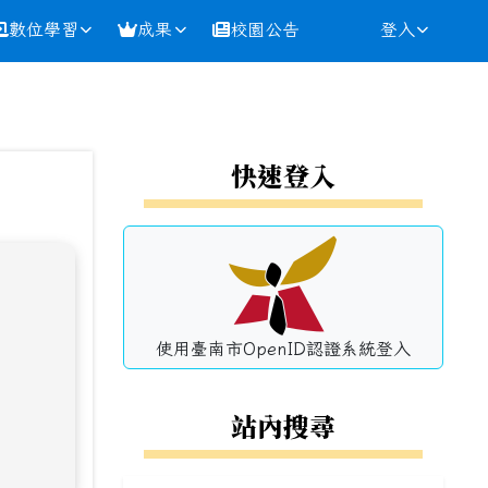
數位學習
成果
校園公告
登入
⏸
左邊區域內容
快速登入
使用臺南市OpenID認證系統登入
站內搜尋