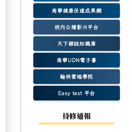
南寧健康促進成果網
(另開新視窗)
校內公播影片平台
天下雜誌知識庫
(另開新視窗)
南寧UDN電子書
翰林雲端學院
Easy test 平台
(另開新視窗)
待修通報