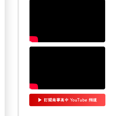
▶
訂閱南寧高中 YouTube 頻道
(另開新視窗)