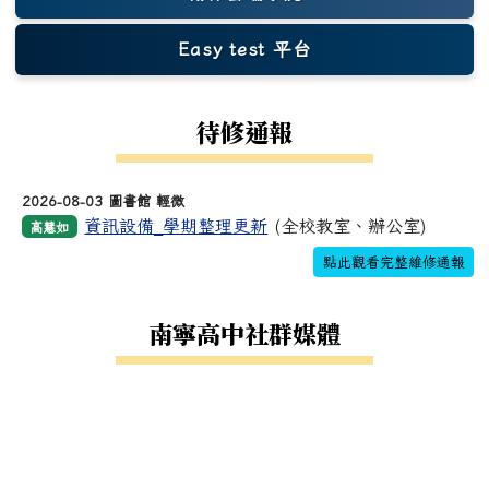
Easy test 平台
(另開新視窗)
待修通報
2026-08-03 圖書館 輕微
資訊設備_學期整理更新
(全校教室、辦公室)
高慧如
點此觀看完整維修通報
南寧高中社群媒體