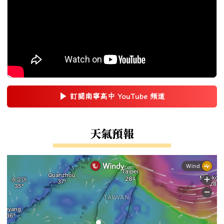
▶
訂閱南寧高中 YouTube 頻道
(另開新視窗)
右邊區域內容
天氣預報