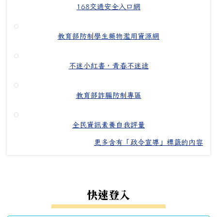
168交通安全入口網
教育部防制學生藥物濫用資源網
不迷小紅書，青春不迷途
教育部詐騙防制專區
全民資訊素養自我評量
更多含有「政令宣導」標籤的內容
左邊區域內容
快速登入