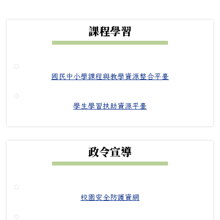
下中右區域內容
課程學習
國民中小學課程與教學資源整合平臺
學生學習扶助資源平臺
政令宣導
校園安全防護資網