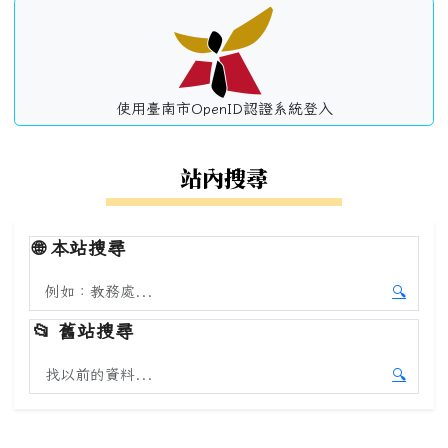
使用臺南市OpenID認證系統登入
站內搜尋
🌐
本站搜尋
搜尋本站內容
🔍
開始本
📂
舊站搜尋
搜尋舊站內容
🔍
開始舊