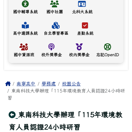
國中輔導系統
國中社團
北科大系統
高中選課系統
自主學習專區
差勤系統
國中資源班
校外獎學金
校內獎學金
忘記OpenID
主內容區域
Home
南寧高中
學務處
校園公告
東南科技大學辦理「115年環境教育人員認證24小時研
習
回上頁
東南科技大學辦理「115年環境教
育人員認證24小時研習