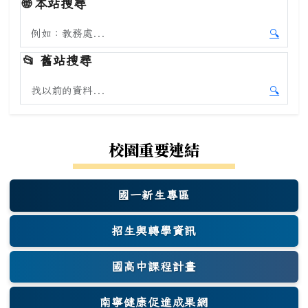
🌐
本站搜尋
搜尋本站內容
🔍
開始本
📂
舊站搜尋
搜尋舊站內容
🔍
開始舊
校園重要連結
國一新生專區
(另開新視窗)
招生與轉學資訊
國高中課程計畫
南寧健康促進成果網