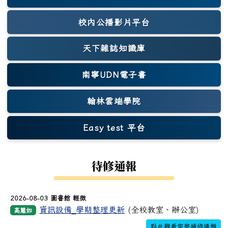
(另開新視窗)
校內公播影片平台
天下雜誌知識庫
(另開新視窗)
南寧UDN電子書
翰林雲端學院
Easy test 平台
(另開新視窗)
待修通報
2026-08-03 圖書館 輕微
資訊設備_學期整理更新
(全校教室、辦公室)
高慧如
點此觀看完整維修通報