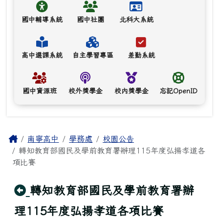
國中輔導系統
國中社團
北科大系統
高中選課系統
自主學習專區
差勤系統
國中資源班
校外獎學金
校內獎學金
忘記OpenID
主內容區域
Home
南寧高中
學務處
校園公告
轉知教育部國民及學前教育署辦理115年度弘揚孝道各
項比賽
回上頁
轉知教育部國民及學前教育署辦
理115年度弘揚孝道各項比賽