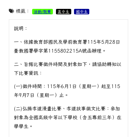
標籤：
活動/競賽
高中生
國中生
說明：
一、依據教育部國民及學前教育署115年5月28日
臺教國署學字第1155802215A號函辦理。
二、旨揭比賽徵件時間及對象如下，請協助轉知以
下比賽資訊：
(一)徵件時間：115年6月1日（星期一）起至115
年9月7日（星期一）止。
(二)弘揚孝道漫畫比賽、孝道故事徵文比賽：參加
對象為全國高級中等以下學校（含五專前三年）在
學學生。