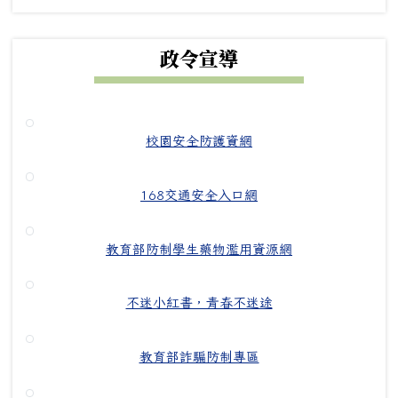
政令宣導
校園安全防護資網
168交通安全入口網
教育部防制學生藥物濫用資源網
不迷小紅書，青春不迷途
教育部詐騙防制專區