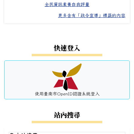
全民資訊素養自我評量
更多含有「政令宣導」標籤的內容
左邊區域內容
快速登入
使用臺南市OpenID認證系統登入
站內搜尋