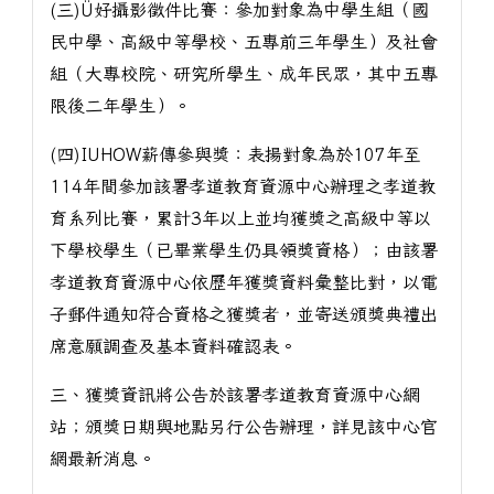
(三)Ü好攝影徵件比賽：參加對象為中學生組（國
民中學、高級中等學校、五專前三年學生）及社會
組（大專校院、研究所學生、成年民眾，其中五專
限後二年學生）。
(四)IUHOW薪傳參與獎：表揚對象為於107年至
114年間參加該署孝道教育資源中心辦理之孝道教
育系列比賽，累計3年以上並均獲獎之高級中等以
下學校學生（已畢業學生仍具領獎資格）；由該署
孝道教育資源中心依歷年獲獎資料彙整比對，以電
子郵件通知符合資格之獲獎者，並寄送頒獎典禮出
席意願調查及基本資料確認表。
三、獲獎資訊將公告於該署孝道教育資源中心網
站；頒獎日期與地點另行公告辦理，詳見該中心官
網最新消息。