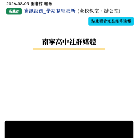
2026-08-03 圖書館 輕微
資訊設備_學期整理更新
(全校教室、辦公室)
高慧如
點此觀看完整維修通報
南寧高中社群媒體