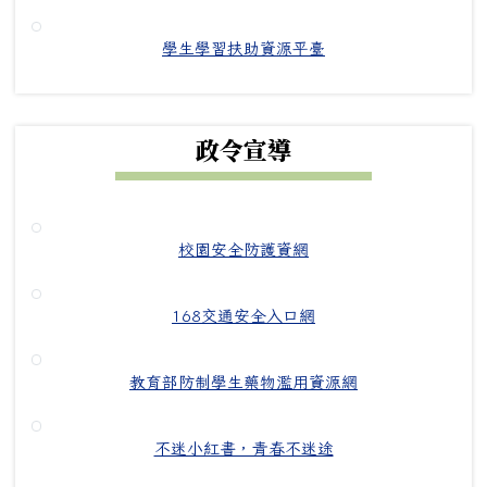
學生學習扶助資源平臺
政令宣導
校園安全防護資網
168交通安全入口網
教育部防制學生藥物濫用資源網
不迷小紅書，青春不迷途