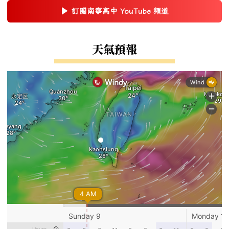
▶
訂閱南寧高中 YouTube 頻道
(另開新視窗)
右邊區域內容
天氣預報