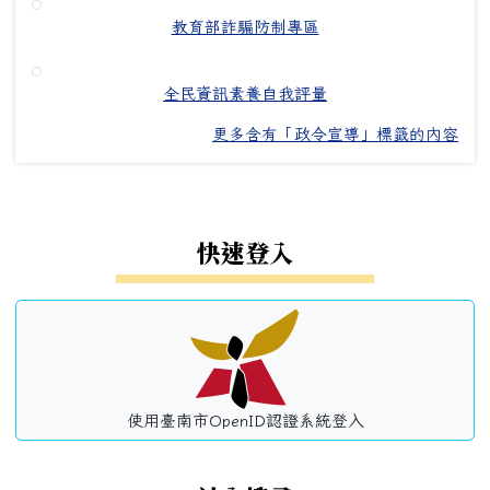
教育部詐騙防制專區
全民資訊素養自我評量
更多含有「政令宣導」標籤的內容
左邊區域內容
快速登入
使用臺南市OpenID認證系統登入