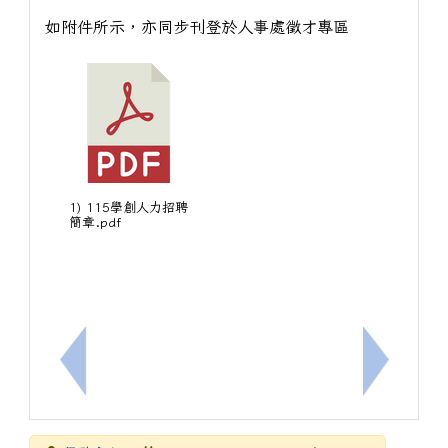
如附件所示，亦同步刊登於人事處徵才專區
1) 115學創人力招聘
簡章.pdf
上一筆：轉知臺灣科技大學舉辦「2026臺科電子營」
下一筆：