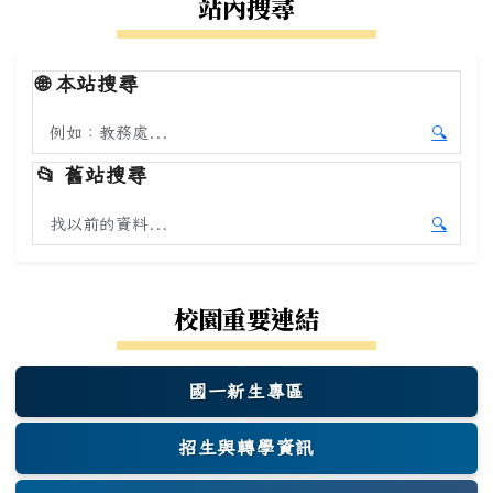
站內搜尋
🌐
本站搜尋
搜尋本站內容
🔍
開始本
📂
舊站搜尋
搜尋舊站內容
🔍
開始舊
校園重要連結
國一新生專區
(另開新視窗)
招生與轉學資訊