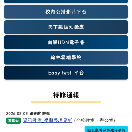
校內公播影片平台
天下雜誌知識庫
(另開新視窗)
南寧UDN電子書
翰林雲端學院
Easy test 平台
(另開新視窗)
待修通報
2026-08-03 圖書館 輕微
資訊設備_學期整理更新
(全校教室、辦公室)
高慧如
點此觀看完整維修通報