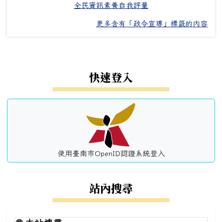
全民資訊素養自我評量
更多含有「政令宣導」標籤的內容
左邊區域內容
快速登入
使用臺南市OpenID認證系統登入
站內搜尋