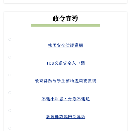
政令宣導
校園安全防護資網
168交通安全入口網
教育部防制學生藥物濫用資源網
不迷小紅書，青春不迷途
教育部詐騙防制專區