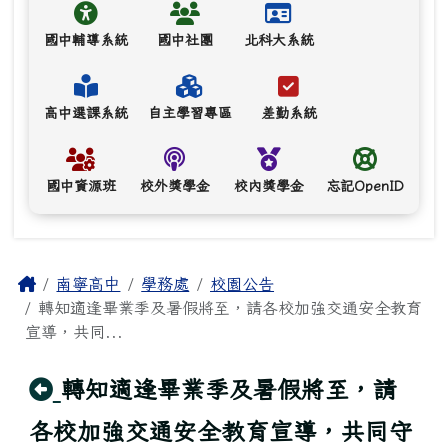
國中輔導系統
國中社團
北科大系統
高中選課系統
自主學習專區
差勤系統
國中資源班
校外獎學金
校內獎學金
忘記OpenID
主內容區域
Home
南寧高中
學務處
校園公告
轉知適逢畢業季及暑假將至，請各校加強交通安全教育
宣導，共同...
回上頁
轉知適逢畢業季及暑假將至，請
各校加強交通安全教育宣導，共同守