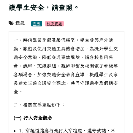
護學生安全，請查照。
標籤：
宣導
校安資訊
一、時值畢業季節及暑假將至，學生參與戶外活
動、旅遊及使用交通工具機會增加，為提升學生交
通安全意識，降低交通事故風險，請各校善用集
會、課程、班級群組、親師聯繫及校園電子看板等
各項場合，加強交通安全教育宣導，提醒學生及家
長建立正確交通安全觀念，共同守護通學及假期安
全。
二、相關宣導重點如下：
(一) 行人安全觀念
1. 穿越道路應行走行人穿越道，遵守號誌，不