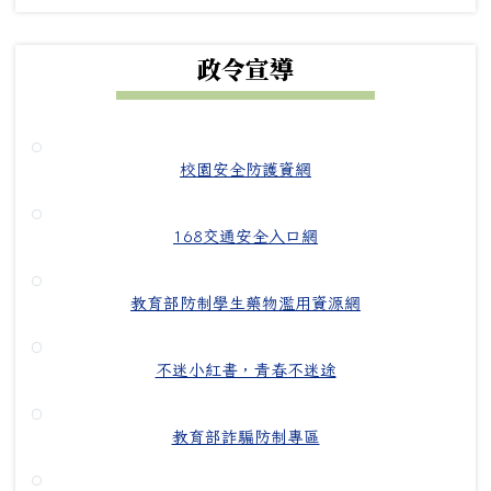
政令宣導
校園安全防護資網
168交通安全入口網
教育部防制學生藥物濫用資源網
不迷小紅書，青春不迷途
教育部詐騙防制專區