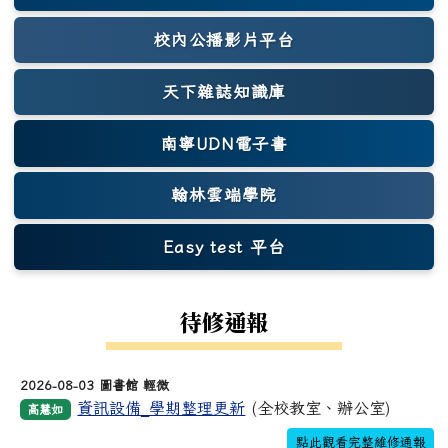
校內公播影片平台
天下雜誌知識庫
(另開新視窗)
南寧UDN電子書
翰林雲端學院
Easy test 平台
(另開新視窗)
待修通報
2026-08-03 圖書館 輕微
資訊設備_學期整理更新
(全校教室、辦公室)
高慧如
點此觀看完整維修通報