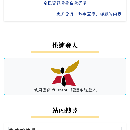
全民資訊素養自我評量
更多含有「政令宣導」標籤的內容
左邊區域內容
快速登入
使用臺南市OpenID認證系統登入
站內搜尋