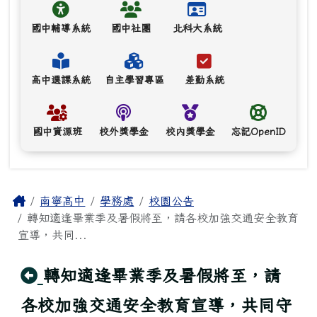
國中輔導系統
國中社團
北科大系統
高中選課系統
自主學習專區
差勤系統
國中資源班
校外獎學金
校內獎學金
忘記OpenID
主內容區域
Home
南寧高中
學務處
校園公告
轉知適逢畢業季及暑假將至，請各校加強交通安全教育
宣導，共同...
回上頁
轉知適逢畢業季及暑假將至，請
各校加強交通安全教育宣導，共同守