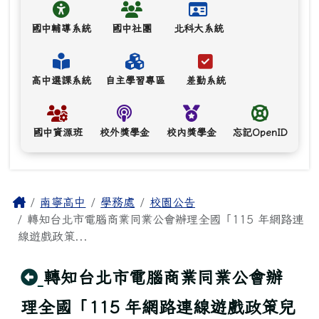
國中輔導系統
國中社團
北科大系統
高中選課系統
自主學習專區
差勤系統
國中資源班
校外獎學金
校內獎學金
忘記OpenID
主內容區域
Home
南寧高中
學務處
校園公告
轉知台北市電腦商業同業公會辦理全國「115 年網路連
線遊戲政策...
回上頁
轉知台北市電腦商業同業公會辦
理全國「115 年網路連線遊戲政策兒