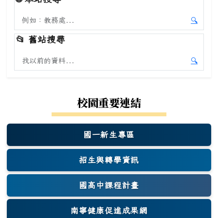
搜尋本站內容
🔍
開始本
📂
舊站搜尋
搜尋舊站內容
🔍
開始舊
校園重要連結
國一新生專區
(另開新視窗)
招生與轉學資訊
國高中課程計畫
南寧健康促進成果網
(另開新視窗)