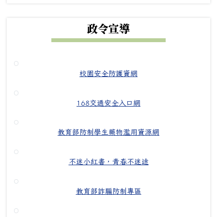
政令宣導
校園安全防護資網
168交通安全入口網
教育部防制學生藥物濫用資源網
不迷小紅書，青春不迷途
教育部詐騙防制專區