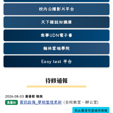
校內公播影片平台
天下雜誌知識庫
(另開新視窗)
南寧UDN電子書
翰林雲端學院
Easy test 平台
(另開新視窗)
待修通報
2026-08-03 圖書館 輕微
資訊設備_學期整理更新
(全校教室、辦公室)
高慧如
點此觀看完整維修通報