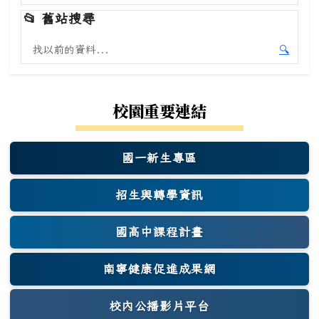
開始本
📂
舊站搜尋
搜尋舊站內容
🔍
開始舊
校園重要連結
國一新生專區
(另開新視窗)
招生與轉學資訊
國高中課程計畫
南寧健康促進成果網
(另開新視窗)
校內公播影片平台