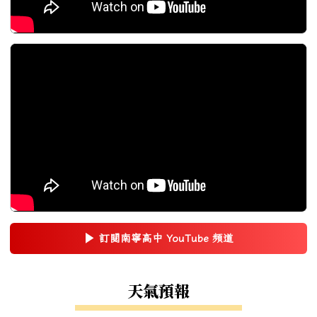
▶
訂閱南寧高中 YouTube 頻道
(另開新視窗)
右邊區域內容
天氣預報