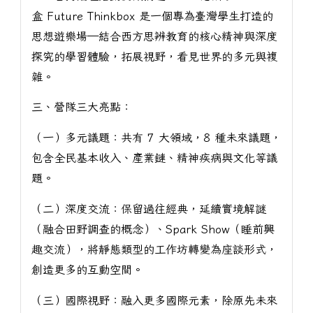
盒 Future Thinkbox 是一個專為臺灣學生打造的
思想遊樂場—結合西方思辨教育的核心精神與深度
探究的學習體驗，拓展視野，看見世界的多元與複
雜。
三、營隊三大亮點：
（一）多元議題：共有 7 大領域，8 種未來議題，
包含全民基本收入、產業鏈、精神疾病與文化等議
題。
（二）深度交流：保留過往經典，延續實境解謎
（融合田野調查的概念）、Spark Show（睡前興
趣交流），將靜態類型的工作坊轉變為座談形式，
創造更多的互動空間。
（三）國際視野：融入更多國際元素，除原先未來