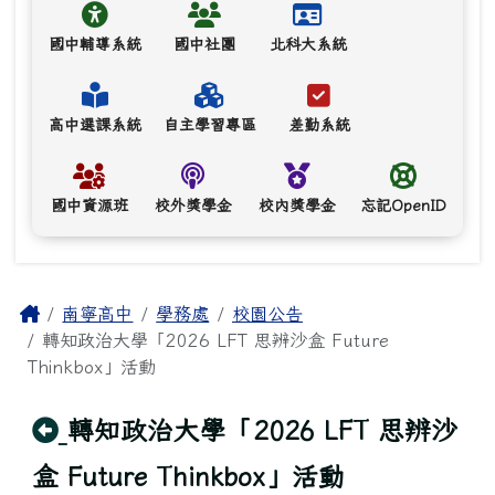
國中輔導系統
國中社團
北科大系統
高中選課系統
自主學習專區
差勤系統
國中資源班
校外獎學金
校內獎學金
忘記OpenID
主內容區域
Home
南寧高中
學務處
校園公告
轉知政治大學「2026 LFT 思辨沙盒 Future
Thinkbox」活動
回上頁
轉知政治大學「2026 LFT 思辨沙
盒 Future Thinkbox」活動