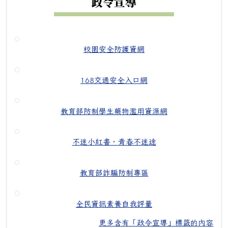
政令宣導
校園安全防護資網
168交通安全入口網
教育部防制學生藥物濫用資源網
不迷小紅書，青春不迷途
教育部詐騙防制專區
全民資訊素養自我評量
更多含有「政令宣導」標籤的內容