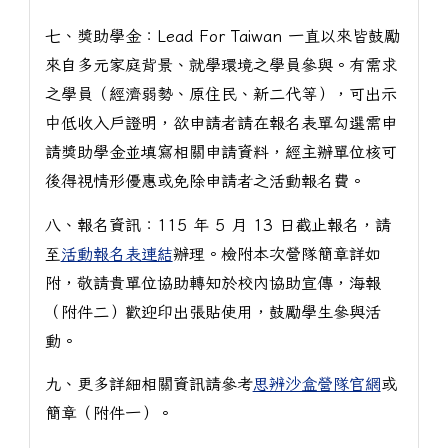
七、獎助學金：Lead For Taiwan 一直以來皆鼓勵
來自多元家庭背景、就學環境之學員參與。有需求
之學員（經濟弱勢、原住民、新二代等），可出示
中低收入戶證明，欲申請者請在報名表單勾選需申
請獎助學金並填寫相關申請資料，經主辦單位核可
後得視情形優惠或免除申請者之活動報名費。
八、報名資訊：115 年 5 月 13 日截止報名，請
至
活動報名表連結
辦理。檢附本次營隊簡章詳如
附，敬請貴單位協助轉知於校內協助宣傳，海報
（附件二）歡迎印出張貼使用，鼓勵學生參與活
動。
九、更多詳細相關資訊請參考
思辨沙盒營隊官網
或
簡章（附件一）。