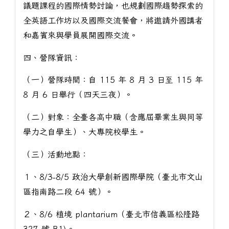
議題課程的國際情勢討論，也規劃國際趨勢探索的
全英語工作坊以及國際交流餐會，將邀請外國講者
和嘉賓來與學員展開國際交流。
四、營隊資訊：
（一）營隊時間：自 115 年 8 月 3 日至 115 年
8 月 6 日舉行（四天三夜）。
（二）對象：全臺各高中職（含應屆畢業生與同等
學力之自學生）、大專院校學生。
（三）活動地點：
１、8/3-8/5 政治大學創新國際學院（臺北市文山
區指南路二段 64 號）。
２、8/6 植境 plantarium（臺北市信義區松隆路
327 號 B1)。