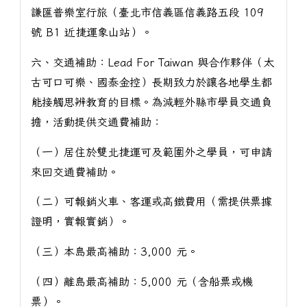
謙匯普樂室行旅（臺北市信義區信義路五段 109
號 B1 近捷運象山站）。
六、交通補助：Lead For Taiwan 與合作夥伴（太
古可口可樂、國泰金控）長期致力於讓各地學生都
能接觸思辨教育的目標。為減輕外縣市學員交通負
擔，活動提供交通費補助：
（一）居住於雙北捷運可及範圍外之學員，可申請
來回交通費補助。
（二）可報銷火車、客運或高鐵費用（需提供票據
證明，實報實銷）。
（三）本島最高補助：3,000 元。
（四）離島最高補助：5,000 元（含船票或機
票）。