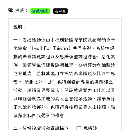
標籤：
活動/競賽
高中生
說明：
一、旨揭活動係由本校創新國際學院及臺灣領導未
來協會（Lead For Taiwan）共同主辦，系統性規
劃的未來議題課程以及思辨模型課程結合生活化案
例，帶領學生們練習邏輯推理、分析評論和論點論
述等能力，並將其運用在探究未來議題及批判性思
考。 除此之外，LFT 也特別設計專業的團隊建立
活動、邀請業界專業人士開設軟硬實力工作坊以及
以職涯發展為主題的真人圖書館等活動，讓學員除
了知識的收獲外，也獲得直接與業界人士接觸、職
涯探索和自我覺察的機會。
二、旨揭論壇活動資訊摘述，LFT 思辨沙