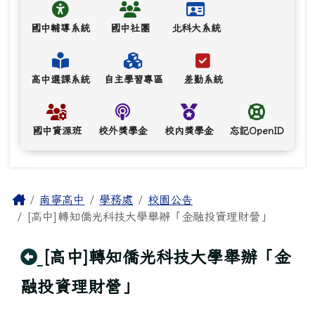
國中輔導系統
國中社團
北科大系統
高中選課系統
自主學習專區
差勤系統
國中資源班
校外獎學金
校內獎學金
忘記OpenID
主內容區域
Home
南寧高中
學務處
校園公告
[高中]轉知僑光科技大學舉辦「金融投資理財營」
回上頁
[高中]轉知僑光科技大學舉辦「金
融投資理財營」