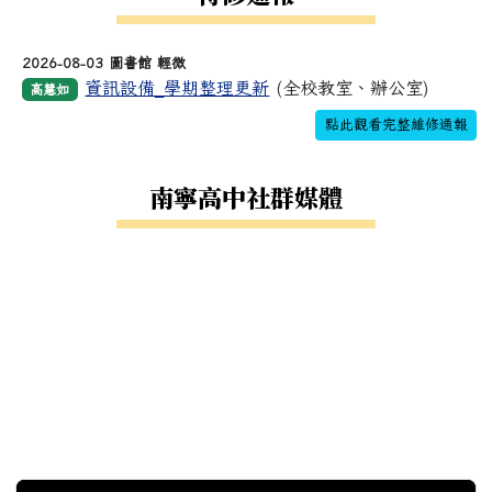
2026-08-03 圖書館 輕微
資訊設備_學期整理更新
(全校教室、辦公室)
高慧如
點此觀看完整維修通報
南寧高中社群媒體