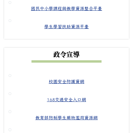
國民中小學課程與教學資源整合平臺
學生學習扶助資源平臺
政令宣導
校園安全防護資網
168交通安全入口網
教育部防制學生藥物濫用資源網