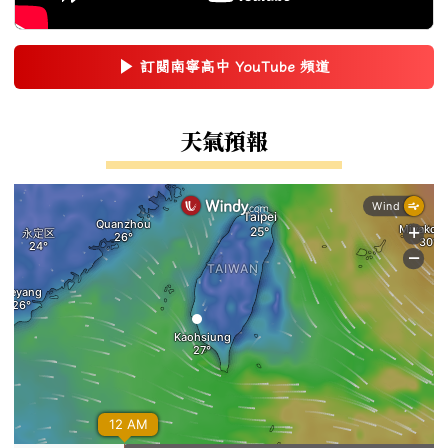
▶
訂閱南寧高中 YouTube 頻道
(另開新視窗)
右邊區域內容
天氣預報