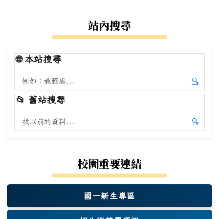
站內搜尋
🌐
本站搜尋
搜尋本站內容
🔍
開始本
📂
舊站搜尋
搜尋舊站內容
🔍
開始舊
校園重要連結
國一新生專區
(另開新視窗)