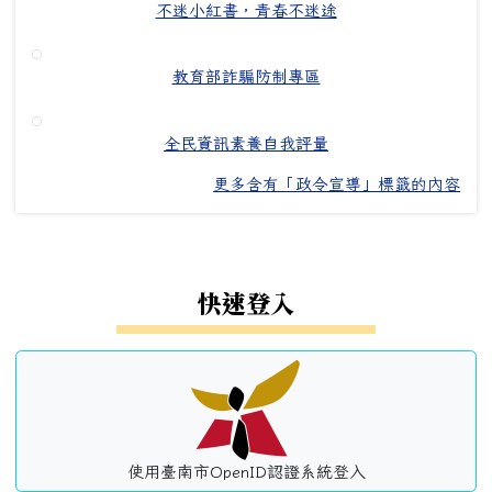
不迷小紅書，青春不迷途
教育部詐騙防制專區
全民資訊素養自我評量
更多含有「政令宣導」標籤的內容
左邊區域內容
快速登入
使用臺南市OpenID認證系統登入