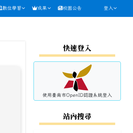
數位學習
成果
校園公告
登入
⏸
左邊區域內容
快速登入
使用臺南市OpenID認證系統登入
站內搜尋