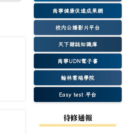
南寧健康促進成果網
(另開新視窗)
校內公播影片平台
天下雜誌知識庫
(另開新視窗)
南寧UDN電子書
翰林雲端學院
Easy test 平台
(另開新視窗)
待修通報