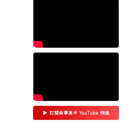
▶
訂閱南寧高中 YouTube 頻道
(另開新視窗)