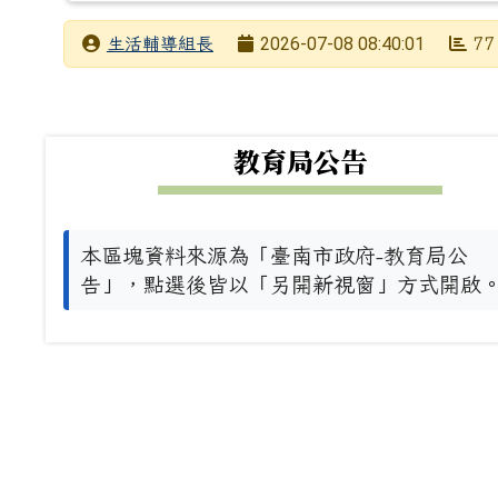
發布者
2026-07-08 08:40:01
生活輔導組長
77
發布日期
瀏覽次數
下中左區域內容
教育局公告
本區塊資料來源為「臺南市政府-教育局公
告」，點選後皆以「另開新視窗」方式開啟