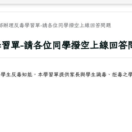
部辦理反毒學習單-請各位同學撥空上線回答問題
習單-請各位同學撥空上線回答
升學生反毒知能，本學習單提供家長與學生識毒、拒毒之
。