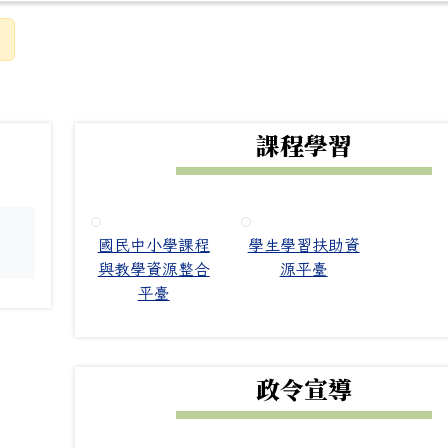
下中右區域內容
課程學習
國民中小學課程
學生學習扶助資
。
與教學資源整合
源平臺
平臺
政令宣導