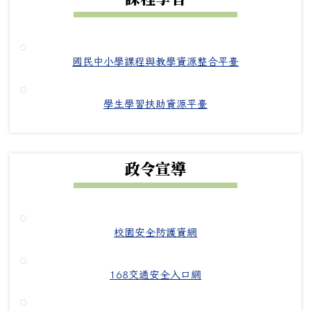
國民中小學課程與教學資源整合平臺
學生學習扶助資源平臺
政令宣導
校園安全防護資網
168交通安全入口網