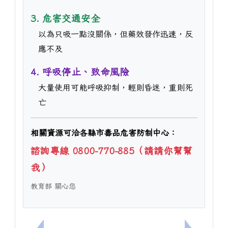
3. 危害交通安全
以為只吸一點沒關係，但藥效發作迅速，反
應不及
4. 呼吸停止、致命風險
大量使用可能呼吸抑制，輕則昏迷，重則死
亡
相關資源可洽各縣市毒品危害防制中心：
諮詢專線 0800-770-885（請請你幫幫
我）
教育部 關心您