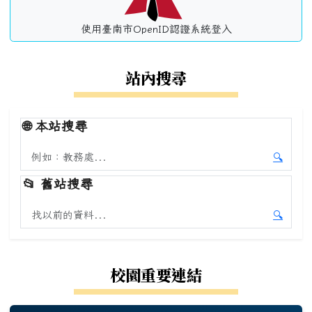
使用臺南市OpenID認證系統登入
站內搜尋
🌐
本站搜尋
搜尋本站內容
🔍
開始本
📂
舊站搜尋
搜尋舊站內容
🔍
開始舊
校園重要連結