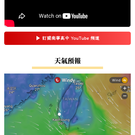
▶
訂閱南寧高中 YouTube 頻道
(另開新視窗)
右邊區域內容
天氣預報