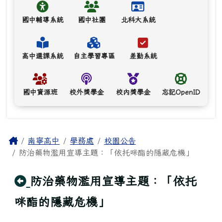
國中輔導系統
國中社團
北科大系統
高中選課系統
自主學習專區
差勤系統
國中資源班
校外獎學金
校內獎學金
忘記OpenID
主內容區域
Home
南寧高中
學務處
校園公告
防治藥物濫用宣導主題：「依托咪酯的隱藏危機」
回上頁
防治藥物濫用宣導主題：「依托
咪酯的隱藏危機」