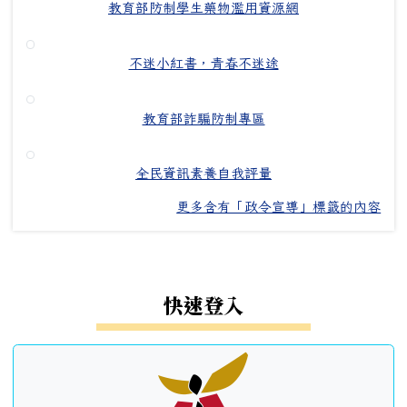
教育部防制學生藥物濫用資源網
不迷小紅書，青春不迷途
教育部詐騙防制專區
全民資訊素養自我評量
更多含有「政令宣導」標籤的內容
左邊區域內容
快速登入