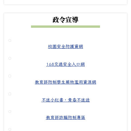
政令宣導
校園安全防護資網
168交通安全入口網
教育部防制學生藥物濫用資源網
不迷小紅書，青春不迷途
教育部詐騙防制專區