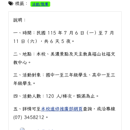
標籤：
活動/競賽
說明：
一、時間：民國 115 年 7 月 6 日（一）至 7 月
11 日（六），共 6 天 5 夜。
二、地點：本校、美濃景點及天主教真福山社福文
教中心。
三、活動對象：國中一至三年級學生、高中一至三
年級學生。
四、活動人數：120 人/梯次，額滿為止。
五、詳情可至
本校進修推廣部網頁
查詢，或洽專線
(07) 3458212。