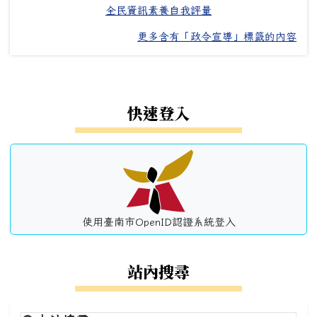
全民資訊素養自我評量
更多含有「政令宣導」標籤的內容
左邊區域內容
快速登入
使用臺南市OpenID認證系統登入
站內搜尋