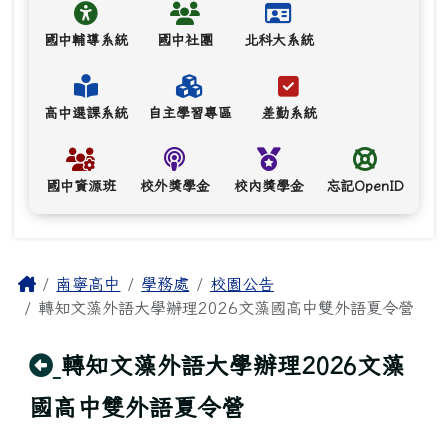
國中輔導系統
國中社團
北科大系統
高中選課系統
自主學習專區
差勤系統
國中資源班
校外獎學金
校內獎學金
忘記OpenID
主內容區域
Home
南寧高中
學務處
校園公告
轉知文藻外語大學辦理2026文藻國高中雙外語夏令營
回上頁
轉知文藻外語大學辦理2026文藻
國高中雙外語夏令營