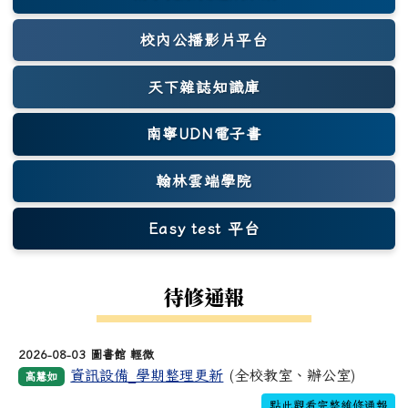
(另開新視窗)
校內公播影片平台
天下雜誌知識庫
(另開新視窗)
南寧UDN電子書
翰林雲端學院
Easy test 平台
(另開新視窗)
待修通報
2026-08-03 圖書館 輕微
資訊設備_學期整理更新
(全校教室、辦公室)
高慧如
點此觀看完整維修通報