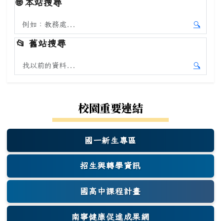
🌐
本站搜尋
搜尋本站內容
🔍
開始本
📂
舊站搜尋
搜尋舊站內容
🔍
開始舊
校園重要連結
國一新生專區
(另開新視窗)
招生與轉學資訊
國高中課程計畫
南寧健康促進成果網