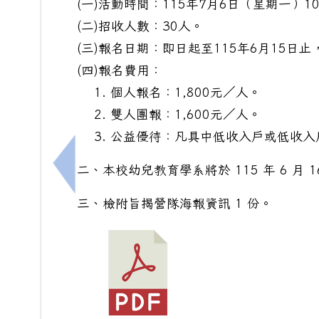
(一)活動時間：115年7月6日（星期一）1
(二)招收人數：30人。
(三)報名日期：即日起至115年6月15日
(四)報名費用：
1. 個人報名：1,800元／人。
2. 雙人團報：1,600元／人。
3. 公益優待：凡具中低收入戶或低收
二、本校幼兒教育學系將於 115 年 6 月
上一筆：轉知本市亞太國際棒球訓練中心成
三、檢附旨揭營隊海報資訊 1 份。