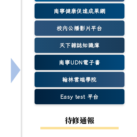
南寧健康促進成果網
(另開新視窗)
校內公播影片平台
天下雜誌知識庫
(另開新視窗)
南寧UDN電子書
下一筆：[高中]轉知臺灣科技大學辦理「2026 
翰林雲端學院
Easy test 平台
(另開新視窗)
待修通報