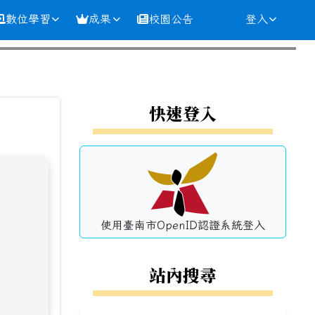
數位學習
成果
校園公告
登入
⏸
左邊區域內容
快速登入
使用臺南市OpenID認證系統登入
站內搜尋