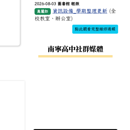
2026-08-03 圖書館 輕微
資訊設備_學期整理更新
(全
高慧如
校教室、辦公室)
點此觀看完整維修通報
南寧高中社群媒體