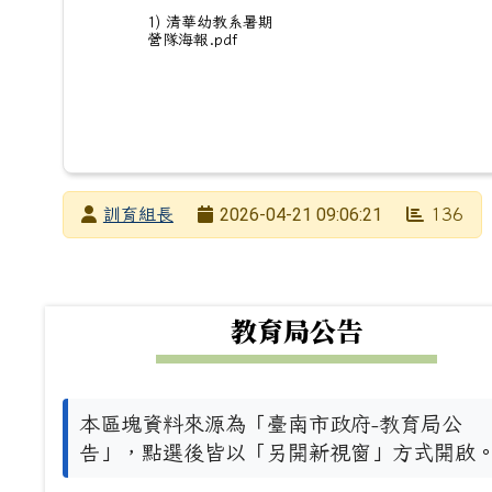
1) 清華幼教系暑期
營隊海報.pdf
發布者
2026-04-21 09:06:21
訓育組長
136
發布日期
瀏覽次數
下中左區域內容
教育局公告
本區塊資料來源為「臺南市政府-教育局公
告」，點選後皆以「另開新視窗」方式開啟