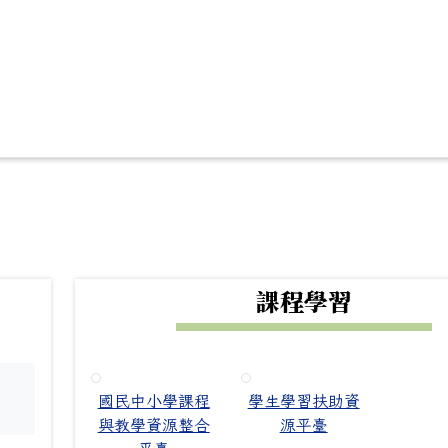
下中右區域內容
課程學習
國民中小學課程
學生學習扶助資
。
與教學資源整合
源平臺