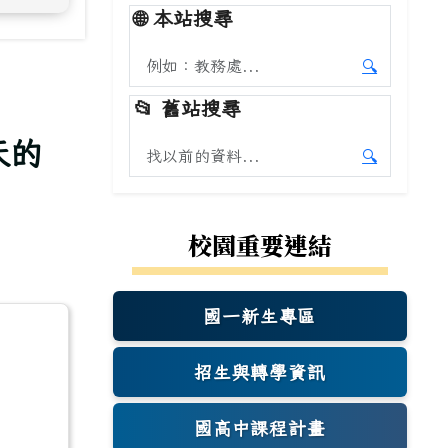
🌐
本站搜尋
搜尋本站內容
🔍
開始本站
📂
舊站搜尋
天的
搜尋舊站內容
🔍
開始舊站
校園重要連結
國一新生專區
(另開新視窗)
招生與轉學資訊
國高中課程計畫