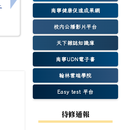
下一筆：[高中]朝陽科技大學應用英語系辦理「大
上
南寧健康促進成果網
(另開新視窗)
校內公播影片平台
天下雜誌知識庫
(另開新視窗)
南寧UDN電子書
翰林雲端學院
Easy test 平台
(另開新視窗)
待修通報