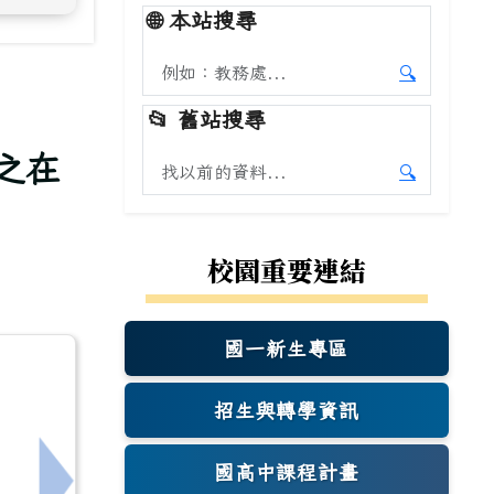
🌐
本站搜尋
搜尋本站內容
🔍
開始本站
📂
舊站搜尋
之在
搜尋舊站內容
🔍
開始舊站
校園重要連結
國一新生專區
(另開新視窗)
招生與轉學資訊
國高中課程計畫