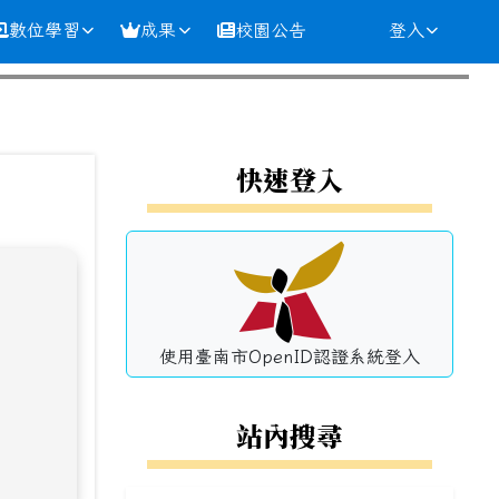
數位學習
成果
校園公告
登入
⏸
左邊區域內容
快速登入
使用臺南市OpenID認證系統登入
站內搜尋