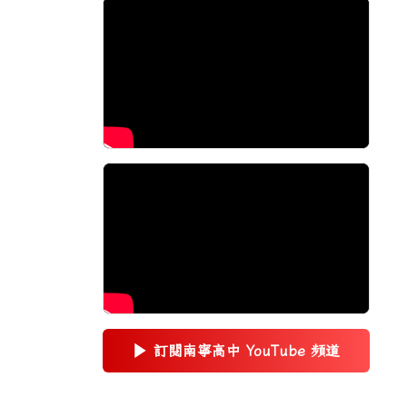
▶
訂閱南寧高中 YouTube 頻道
(另開新視窗)