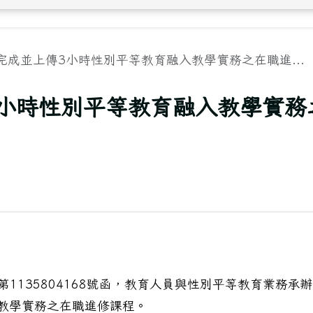
完成並上傳3小時性別平等教育融入教學實務之在職進...
小時性別平等教育融入教學實務
第1135804168號函，教育人員與性別平等教育業務承辦
教學實務之在職進修課程。