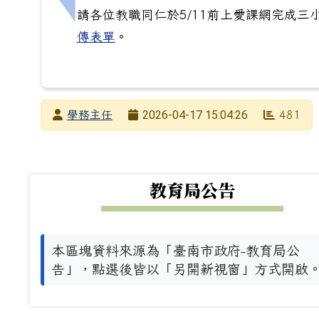
上一筆：[高中]轉知靜宜大學辦理暑期學生
請各位教職同仁於5/11前上愛課網完成
傳表單
。
發布者
2026-04-17 15:04:26
學務主任
481
發布日期
瀏覽次數
下中左區域內容
教育局公告
本區塊資料來源為「臺南市政府-教育局公
告」，點選後皆以「另開新視窗」方式開啟