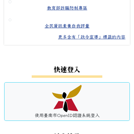
教育部詐騙防制專區
全民資訊素養自我評量
更多含有「政令宣導」標籤的內容
左邊區域內容
快速登入
使用臺南市OpenID認證系統登入