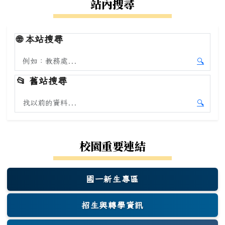
站內搜尋
🌐
本站搜尋
搜尋本站內容
🔍
開始本
📂
舊站搜尋
搜尋舊站內容
🔍
開始舊
校園重要連結
國一新生專區
(另開新視窗)
招生與轉學資訊