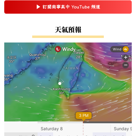
▶
訂閱南寧高中 YouTube 頻道
(另開新視窗)
右邊區域內容
天氣預報