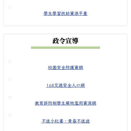
學生學習扶助資源平臺
政令宣導
校園安全防護資網
168交通安全入口網
教育部防制學生藥物濫用資源網
不迷小紅書，青春不迷途