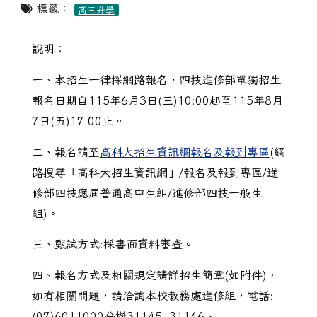
標籤：
高三升學
說明：
一、本招生一律採網路報名，四技進修部單獨招生
報名日期自115年6月3日(三)10:00起至115年8月
7日(五)17:00止。
二、報名請至
高科大招生資訊網報名及報到專區
(網
路搜尋「高科大招生資訊網」/報名及報到專區/進
修部四技應屆普通高中生組/進修部四技一般生
組)。
三、甄試方式:採書面資料審查。
四、報名方式及相關規定請詳招生簡章(如附件)，
如有相關問題，請洽詢本校教務處進修組，電話:
(07)6011000分機31145~31146、