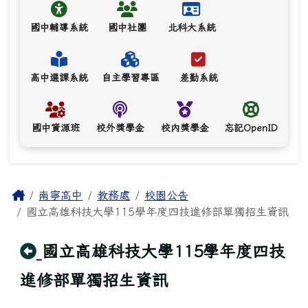
國中輔導系統
國中社團
北科大系統
高中選課系統
自主學習專區
差勤系統
國中資源班
校外獎學金
校內獎學金
忘記OpenID
主內容區域
Home
南寧高中
教務處
校園公告
國立高雄科技大學115學年度四技進修部單獨招生資訊
回上頁
國立高雄科技大學115學年度四技
進修部單獨招生資訊