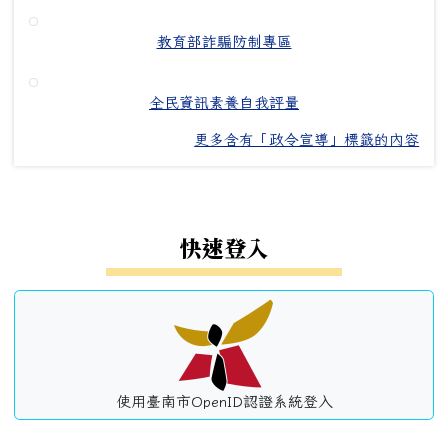
教育部詐騙防制專區
全民資訊素養自我評量
更多含有「政令宣導」標籤的內容
左邊區域內容
快速登入
使用臺南市OpenID認證系統登入