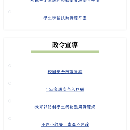
國民中小學課程與教學資源整合平臺
學生學習扶助資源平臺
政令宣導
校園安全防護資網
168交通安全入口網
教育部防制學生藥物濫用資源網
不迷小紅書，青春不迷途