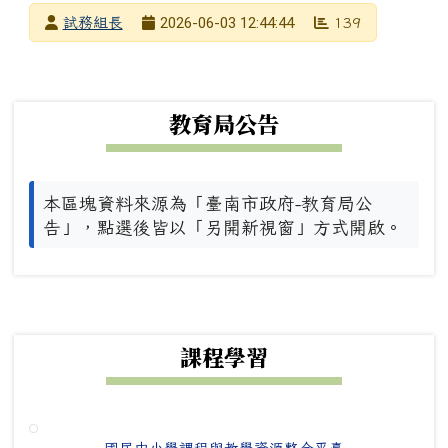
發布者
2026-06-03 12:44:44
試務組長
139
發布日期
瀏覽次數
下中左區域內容
教育局公告
本區塊資料來源為「臺南市政府-教育局公
告」，點選後皆以「另開新視窗」方式開啟。
下中右區域內容
課程學習