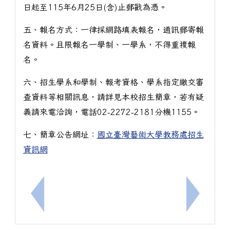
日起至115年6月25日(含)止郵戳為憑。
五、報名方式：一律採網路填表報名，通訊郵寄報
名資料。且限報名一學制、一學系，不得重複報
名。
六、招生學系和學制、報考資格、學系指定繳交審
查資料等相關訊息，請詳見本校招生簡章，若有疑
義請來電洽詢，電話02-2272-2181分機1155。
七、簡章公告網址：
國立臺灣藝術大學教務處招生
資訊網
上一筆：國立臺北大學115學年度進修學士班申請入
下一筆：