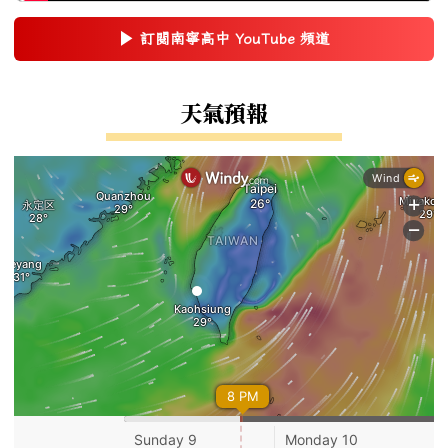
▶
訂閱南寧高中 YouTube 頻道
(另開新視窗)
右邊區域內容
天氣預報