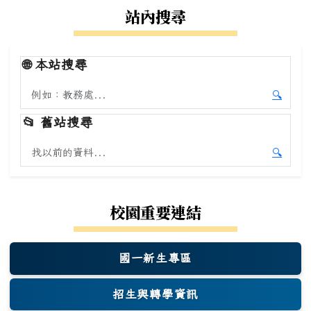
站內搜尋
🌐
本站搜尋
搜尋本站內容
🔍
開始本
📂
舊站搜尋
搜尋舊站內容
🔍
開始舊
校園重要連結
國一新生專區
(另開新視窗)
招生與轉學資訊