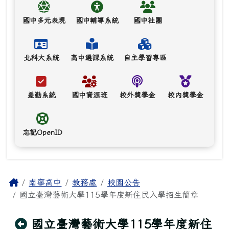
國中多元表現
國中輔導系統
國中社團
北科大系統
高中選課系統
自主學習專區
差勤系統
國中資源班
校外獎學金
校內獎學金
忘記OpenID
主內容區域
Home
南寧高中
教務處
校園公告
國立臺灣藝術大學115學年度新住民入學招生簡章
回上頁
國立臺灣藝術大學115學年度新住