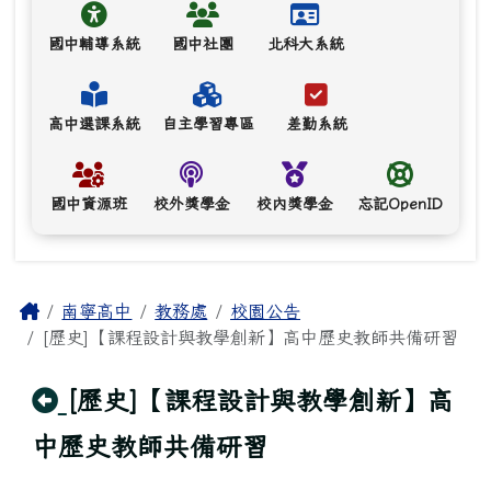
國中輔導系統
國中社團
北科大系統
高中選課系統
自主學習專區
差勤系統
國中資源班
校外獎學金
校內獎學金
忘記OpenID
主內容區域
Home
南寧高中
教務處
校園公告
[歷史]【課程設計與教學創新】高中歷史教師共備研習
回上頁
[歷史]【課程設計與教學創新】高
中歷史教師共備研習