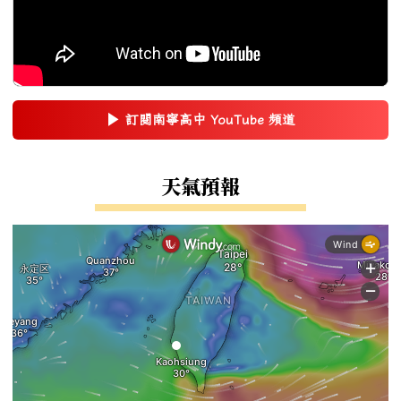
▶
訂閱南寧高中 YouTube 頻道
(另開新視窗)
右邊區域內容
天氣預報