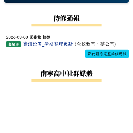
待修通報
2026-08-03 圖書館 輕微
資訊設備_學期整理更新
(全校教室、辦公室)
高慧如
點此觀看完整維修通報
南寧高中社群媒體