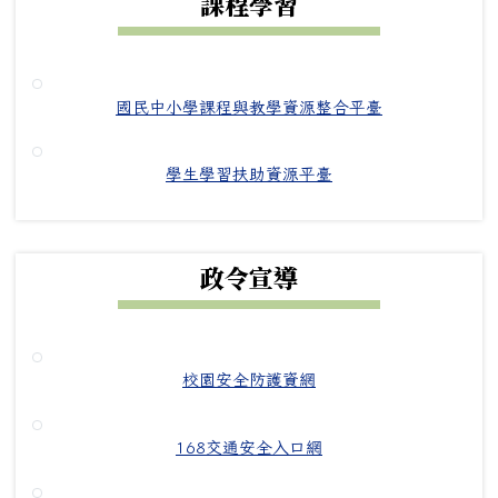
課程學習
國民中小學課程與教學資源整合平臺
學生學習扶助資源平臺
政令宣導
校園安全防護資網
168交通安全入口網