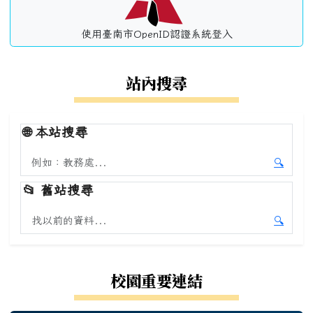
使用臺南市OpenID認證系統登入
站內搜尋
🌐
本站搜尋
搜尋本站內容
🔍
開始本
📂
舊站搜尋
搜尋舊站內容
🔍
開始舊
校園重要連結