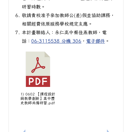
研習時數。
敬請貴校准予參加教師公(差)假並協助課務，
相關經費依原服務學校規定支應。
本計畫聯絡人：永仁高中蔡佳燕教師，電
話：
06-3115538 分機 306
，
電子郵件
。
1) 0602 【課程設計
與教學創新】高中歷
史教師共備研習.pdf