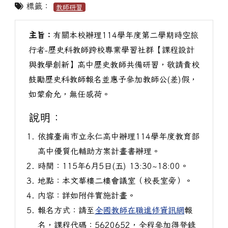
標籤：
教師研習
主旨：
有關本校辦理114學年度第二學期時空旅
行者-歷史科教師跨校專業學習社群【課程設計
與教學創新】高中歷史教師共備研習，敬請貴校
鼓勵歷史科教師報名並惠予參加教師公(差)假，
如蒙俞允，無任感荷。
說明：
依據臺南市立永仁高中辦理114學年度教育部
高中優質化輔助方案計畫書辦理。
時間：115年6月5日(五) 13:30~18:00。
地點：本文華樓二樓會議室（校長室旁）。
內容：詳如附件實施計畫。
報名方式：請至
全國教師在職進修資訊網
報
名，課程代碼：5620652，全程參加得登錄