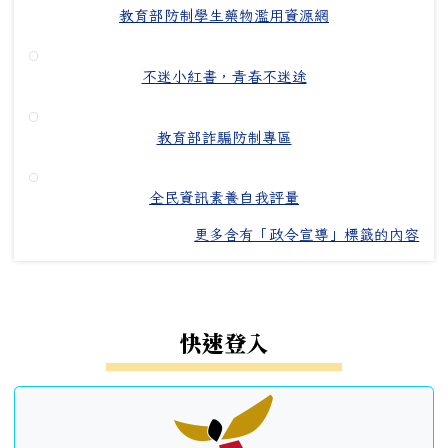
教育部防制學生藥物濫用資源網
不迷小紅書，青春不迷途
教育部詐騙防制專區
全民資訊素養自我評量
更多含有「政令宣導」標籤的內容
左邊區域內容
快速登入