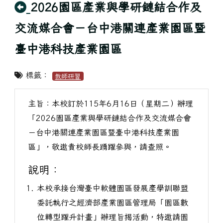
回上頁
2026園區產業與學研鏈結合作及
交流媒合會－台中港關連產業園區暨
臺中港科技產業園區
標籤：
教師研習
主旨：本校訂於115年6月16日（星期二）辦理
「2026園區產業與學研鏈結合作及交流媒合會
－台中港關連產業園區暨臺中港科技產業園
區」，敬邀貴校師長踴躍參與，請查照。
說明：
本校承接台灣臺中軟體園區發展產學訓聯盟
委託執行之經濟部產業園區管理局「園區數
位轉型躍升計畫」辦理旨揭活動，特邀請園