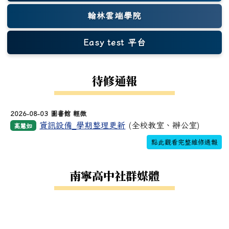
翰林雲端學院
Easy test 平台
(另開新視窗)
待修通報
2026-08-03 圖書館 輕微
資訊設備_學期整理更新
(全校教室、辦公室)
高慧如
點此觀看完整維修通報
南寧高中社群媒體