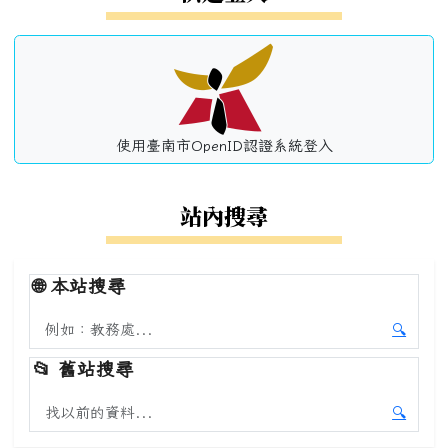
使用臺南市OpenID認證系統登入
站內搜尋
🌐
本站搜尋
搜尋本站內容
🔍
開始本
📂
舊站搜尋
搜尋舊站內容
🔍
開始舊