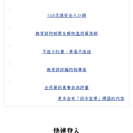
168交通安全入口網
教育部防制學生藥物濫用資源網
不迷小紅書，青春不迷途
教育部詐騙防制專區
全民資訊素養自我評量
更多含有「政令宣導」標籤的內容
左邊區域內容
快速登入