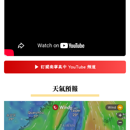
▶
訂閱南寧高中 YouTube 頻道
(另開新視窗)
右邊區域內容
天氣預報