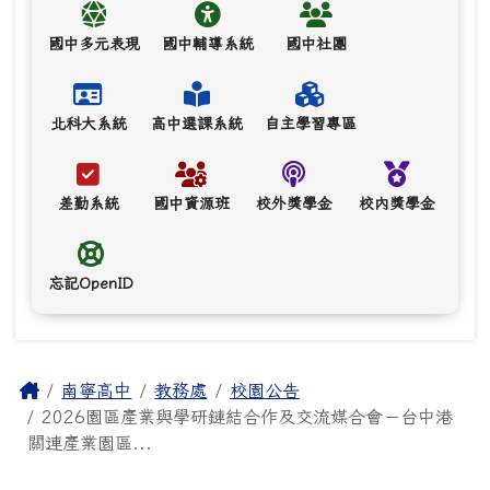
國中多元表現
國中輔導系統
國中社團
北科大系統
高中選課系統
自主學習專區
差勤系統
國中資源班
校外獎學金
校內獎學金
忘記OpenID
主內容區域
Home
南寧高中
教務處
校園公告
2026園區產業與學研鏈結合作及交流媒合會－台中港
關連產業園區...