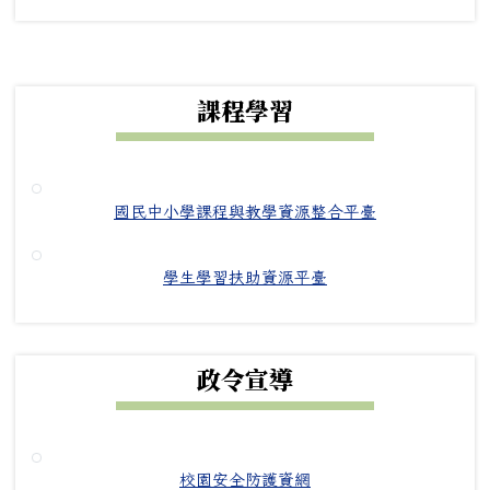
下中右區域內容
課程學習
國民中小學課程與教學資源整合平臺
學生學習扶助資源平臺
政令宣導
校園安全防護資網