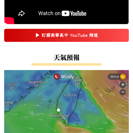
▶
訂閱南寧高中 YouTube 頻道
(另開新視窗)
右邊區域內容
天氣預報