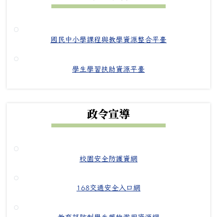
國民中小學課程與教學資源整合平臺
學生學習扶助資源平臺
政令宣導
校園安全防護資網
168交通安全入口網