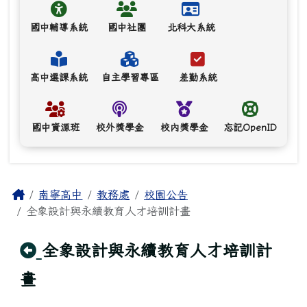
國中輔導系統
國中社團
北科大系統
高中選課系統
自主學習專區
差勤系統
國中資源班
校外獎學金
校內獎學金
忘記OpenID
主內容區域
Home
南寧高中
教務處
校園公告
全象設計與永續教育人才培訓計畫
回上頁
全象設計與永續教育人才培訓計
畫