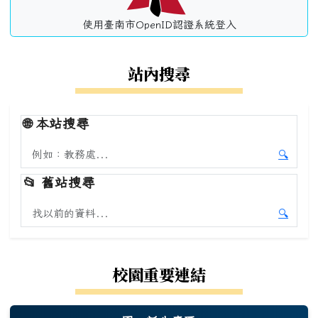
使用臺南市OpenID認證系統登入
站內搜尋
🌐
本站搜尋
搜尋本站內容
🔍
開始本
📂
舊站搜尋
搜尋舊站內容
🔍
開始舊
校園重要連結