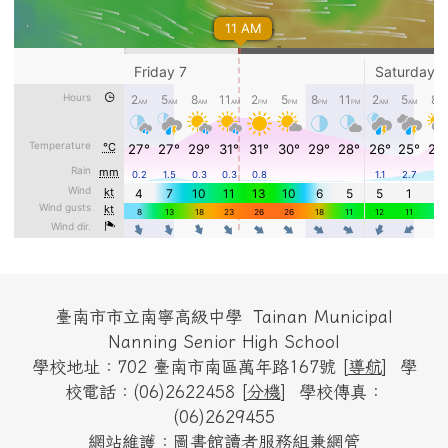
頁尾區域內容
臺南市市立南寧高級中學 Tainan Municipal
Nanning Senior High School
學校地址：702 臺南市南區萬年路167號 [
導航
] 學
校電話：(06)2622458 [
分機
] 學校傳真：
(06)2629455
網站維護：圖書館讀者服務組兼網管