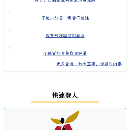
教育部防制學生藥物濫用資源網
不迷小紅書，青春不迷途
教育部詐騙防制專區
全民資訊素養自我評量
更多含有「政令宣導」標籤的內容
左邊區域內容
快速登入