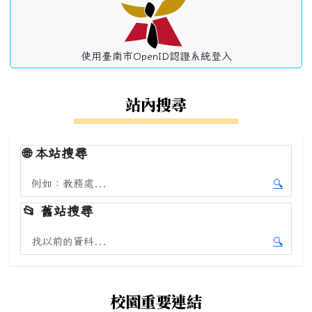
使用臺南市OpenID認證系統登入
站內搜尋
🌐
本站搜尋
搜尋本站內容
🔍
開始本
📂
舊站搜尋
搜尋舊站內容
🔍
開始舊
校園重要連結