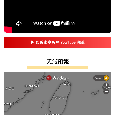
▶
訂閱南寧高中 YouTube 頻道
(另開新視窗)
右邊區域內容
天氣預報