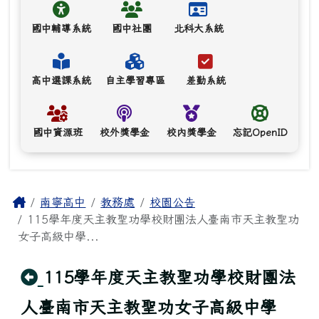
國中輔導系統
國中社團
北科大系統
高中選課系統
自主學習專區
差勤系統
國中資源班
校外獎學金
校內獎學金
忘記OpenID
主內容區域
Home
南寧高中
教務處
校園公告
115學年度天主教聖功學校財團法人臺南市天主教聖功
女子高級中學...
回上頁
115學年度天主教聖功學校財團法
人臺南市天主教聖功女子高級中學