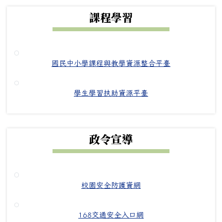
課程學習
國民中小學課程與教學資源整合平臺
學生學習扶助資源平臺
政令宣導
校園安全防護資網
168交通安全入口網