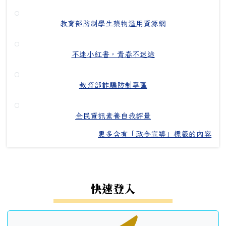
教育部防制學生藥物濫用資源網
不迷小紅書，青春不迷途
教育部詐騙防制專區
全民資訊素養自我評量
更多含有「政令宣導」標籤的內容
左邊區域內容
快速登入