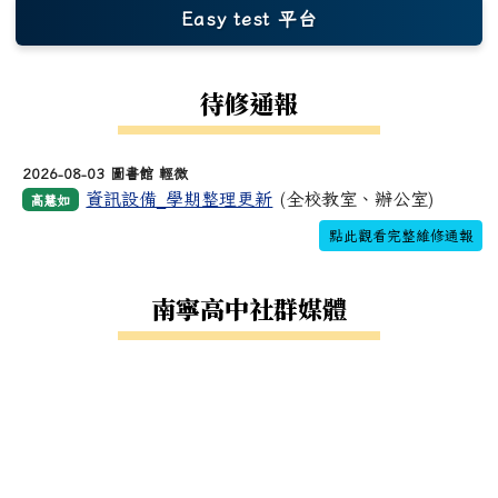
Easy test 平台
(另開新視窗)
待修通報
2026-08-03 圖書館 輕微
資訊設備_學期整理更新
(全校教室、辦公室)
高慧如
點此觀看完整維修通報
南寧高中社群媒體