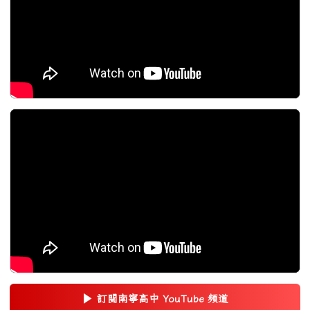
▶
訂閱南寧高中 YouTube 頻道
(另開新視窗)