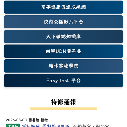
南寧健康促進成果網
(另開新視窗)
校內公播影片平台
天下雜誌知識庫
(另開新視窗)
南寧UDN電子書
翰林雲端學院
Easy test 平台
(另開新視窗)
待修通報
2026-08-03 圖書館 輕微
資訊設備_學期整理更新
(全校教室、辦公室)
高慧如