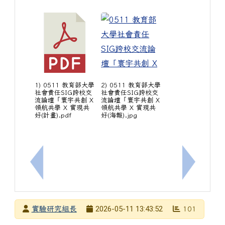
1) 0511 教育部大學
2) 0511 教育部大學
社會責任SIG跨校交
社會責任SIG跨校交
流論壇「寰宇共創 X
流論壇「寰宇共創 X
領航共學 X 實現共
領航共學 X 實現共
好(計畫).pdf
好(海報).jpg
上一筆：[健康與護理]正向心理健康促進教學
下一筆：藝
發布者
2026-05-11 13:43:52
實驗研究組長
101
發布日期
瀏覽次數