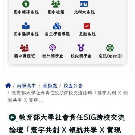
國中輔導系統
國中社團
北科大系統
高中選課系統
自主學習專區
差勤系統
國中資源班
校外獎學金
校內獎學金
忘記OpenID
主內容區域
Home
南寧高中
教務處
校園公告
教育部大學社會責任SIG跨校交流論壇「寰宇共創 X 領
航共學 X 實現...
回上頁
教育部大學社會責任SIG跨校交流
論壇「寰宇共創 X 領航共學 X 實現