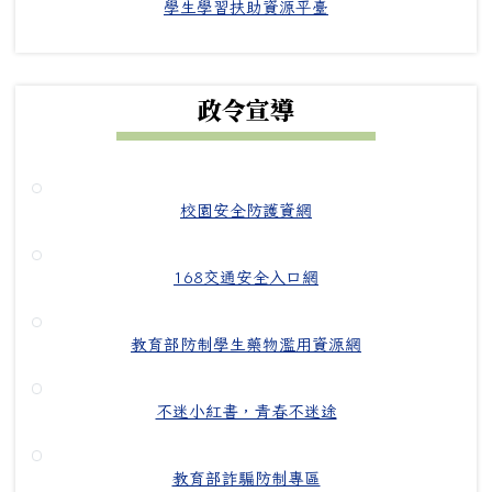
學生學習扶助資源平臺
政令宣導
校園安全防護資網
168交通安全入口網
教育部防制學生藥物濫用資源網
不迷小紅書，青春不迷途
教育部詐騙防制專區