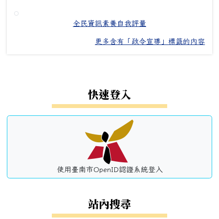
全民資訊素養自我評量
更多含有「政令宣導」標籤的內容
左邊區域內容
快速登入
使用臺南市OpenID認證系統登入
站內搜尋