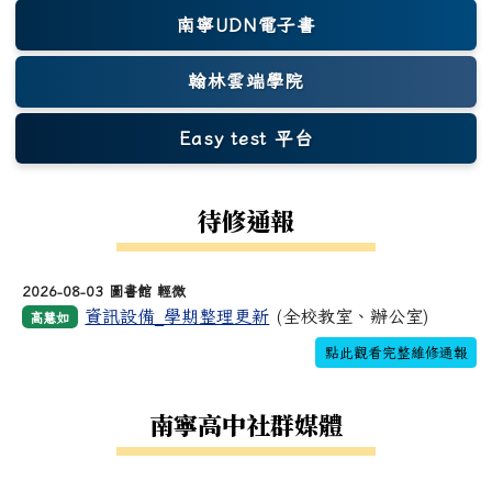
南寧UDN電子書
翰林雲端學院
Easy test 平台
(另開新視窗)
待修通報
2026-08-03 圖書館 輕微
資訊設備_學期整理更新
(全校教室、辦公室)
高慧如
點此觀看完整維修通報
南寧高中社群媒體