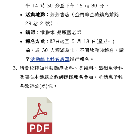
午 14 時 30 分至下午 16 時 30 分。
活動地點：
蓊蓊書店（金門縣金城鎮光前路
29 巷 2 號）。
講師：
攝影家 蔡顯國老師
報名方式：
即日起至 5 月 18 日(星期一)
前，或 30 人額滿為止，不開放臨時報名。請
至
活動線上報名表單
進行報名。
請貴校轉知並鼓勵歷史科、美術科、藝術生活科
及關心本議題之教師踴躍報名參加，並請惠予報
名教師公(差)假。