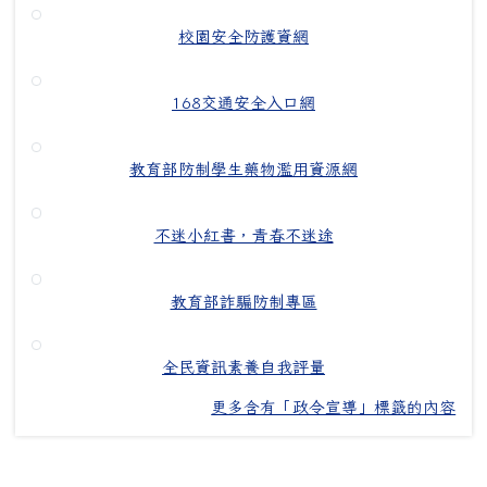
校園安全防護資網
168交通安全入口網
教育部防制學生藥物濫用資源網
不迷小紅書，青春不迷途
教育部詐騙防制專區
全民資訊素養自我評量
更多含有「政令宣導」標籤的內容