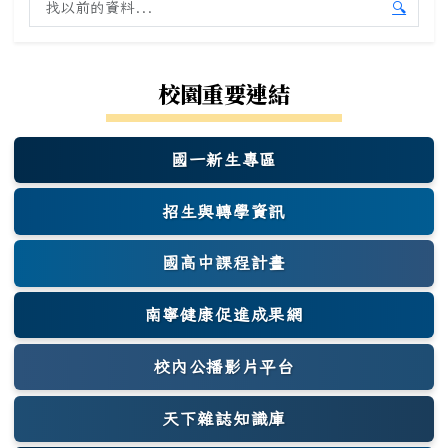
搜尋舊站內容
🔍
開始舊
校園重要連結
國一新生專區
(另開新視窗)
招生與轉學資訊
國高中課程計畫
南寧健康促進成果網
(另開新視窗)
校內公播影片平台
天下雜誌知識庫
(另開新視窗)