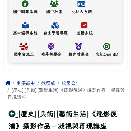
國中輔導系統
國中社團
北科大系統
高中選課系統
自主學習專區
差勤系統
國中資源班
校外獎學金
校內獎學金
忘記OpenID
主內容區域
Home
南寧高中
教務處
校園公告
[歷史][美術][藝術生活]《逐影後浦》攝影作品－凝視與
再現講座
回上頁
[歷史][美術][藝術生活]《逐影後
浦》攝影作品－凝視與再現講座