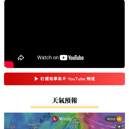
▶
訂閱南寧高中 YouTube 頻道
(另開新視窗)
右邊區域內容
天氣預報