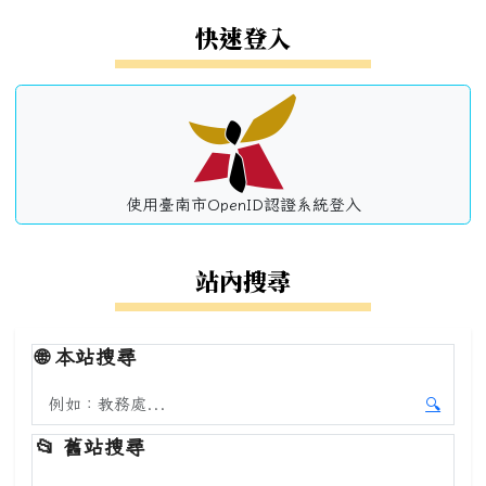
左邊區域內容
快速登入
使用臺南市OpenID認證系統登入
站內搜尋
🌐
本站搜尋
搜尋本站內容
🔍
開始本
📂
舊站搜尋