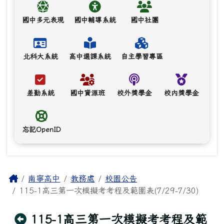
國中多元表現
國中輔導系統
國中社團
北科大系統
高中選課系統
自主學習專區
差勤系統
國中資源班
校外獎學金
校內獎學金
忘記OpenID
主內容區域
Home
南寧高中
教務處
校園公告
115-1高三第一次模擬考考程及範圍表(7/29-7/30)
回上頁
115-1高三第一次模擬考考程及範