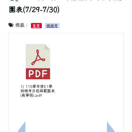
圍表(7/29-7/30)
標籤：
重要
模擬考
1) 115學年度E1學
測模考日程與範圍表
(南寧版).pdf