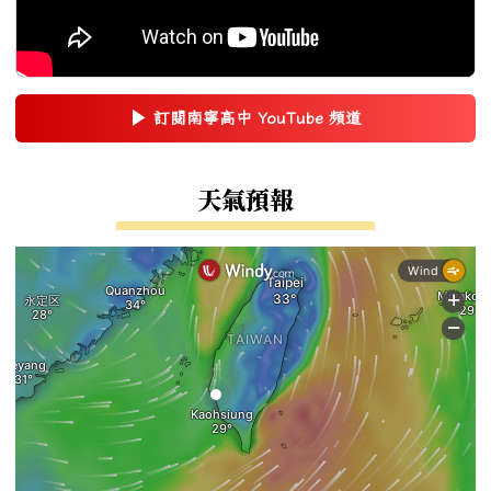
▶
訂閱南寧高中 YouTube 頻道
(另開新視窗)
右邊區域內容
天氣預報