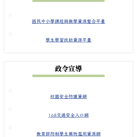
國民中小學課程與教學資源整合平臺
學生學習扶助資源平臺
政令宣導
校園安全防護資網
168交通安全入口網
教育部防制學生藥物濫用資源網