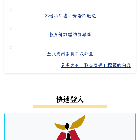
不迷小紅書，青春不迷途
教育部詐騙防制專區
全民資訊素養自我評量
更多含有「政令宣導」標籤的內容
左邊區域內容
快速登入