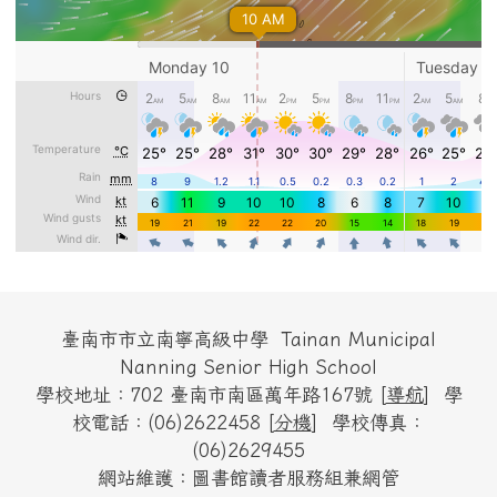
頁尾區域內容
臺南市市立南寧高級中學 Tainan Municipal
Nanning Senior High School
學校地址：702 臺南市南區萬年路167號 [
導航
] 學
校電話：(06)2622458 [
分機
] 學校傳真：
(06)2629455
網站維護：圖書館讀者服務組兼網管