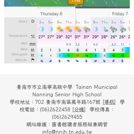
頁尾區域內容
臺南市市立南寧高級中學 Tainan Municipal
Nanning Senior High School
學校地址：702 臺南市南區萬年路167號 [
導航
] 學
校電話：(06)2622458 [
分機
] 學校傳真：
(06)2629455
網站維護：圖書館讀者服務組兼網管
info@nnjh.tn.edu.tw