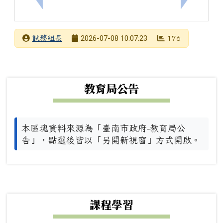
發布者
2026-07-08 10:07:23
試務組長
176
發布日期
瀏覽次數
下中左區域內容
教育局公告
本區塊資料來源為「臺南市政府-教育局公
告」，點選後皆以「另開新視窗」方式開啟。
下中右區域內容
課程學習