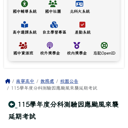
國中輔導系統
國中社團
北科大系統
高中選課系統
自主學習專區
差勤系統
國中資源班
校外獎學金
校內獎學金
忘記OpenID
主內容區域
Home
南寧高中
教務處
校園公告
115學年度分科測驗因應颱風來襲延期考試
回上頁
115學年度分科測驗因應颱風來襲
延期考試