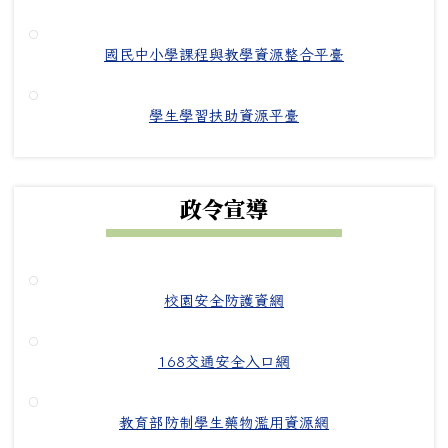
國民中小學課程與教學資源整合平臺
學生學習扶助資源平臺
政令宣導
校園安全防護資網
168交通安全入口網
教育部防制學生藥物濫用資源網