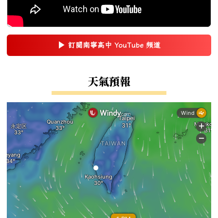
▶
訂閱南寧高中 YouTube 頻道
(另開新視窗)
右邊區域內容
天氣預報