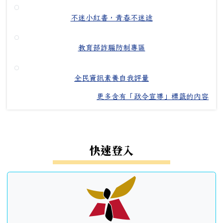
不迷小紅書，青春不迷途
教育部詐騙防制專區
全民資訊素養自我評量
更多含有「政令宣導」標籤的內容
左邊區域內容
快速登入