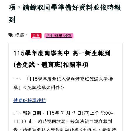
項，請錄取同學準備好資料並依時報
到
標籤：
重要
招生/轉學/榜單
115學年度南寧高中 高一新生報到
(含免試、體育班)相關事項
一、 「115學年度免試入學和體育班甄選入學榜
單」＜免試榜單如附件＞
體育班榜單連結
二、報到日期：115年 7 月 9 日(四)上午 9:00-
11:00 止，逾時視同放棄，若無法親自親自報到
者，請填寫免試入學報到委託書＜如附件，請自行