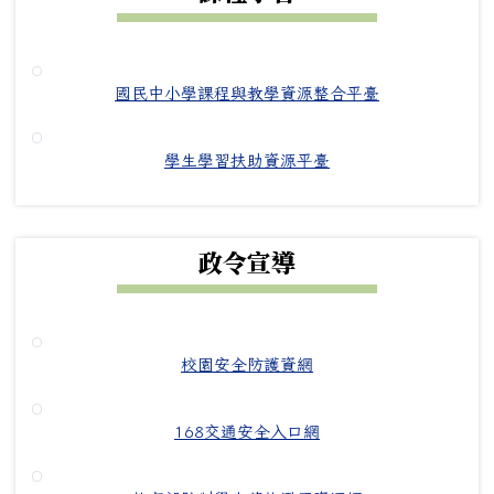
國民中小學課程與教學資源整合平臺
學生學習扶助資源平臺
政令宣導
校園安全防護資網
168交通安全入口網