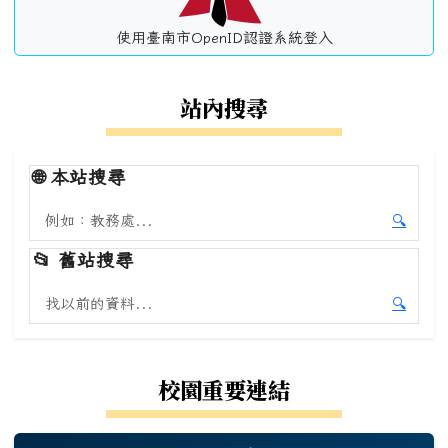
使用臺南市OpenID認證系統登入
站內搜尋
🌐
本站搜尋
搜尋本站內容
🔍
開始本
📂
舊站搜尋
搜尋舊站內容
🔍
開始舊
校園重要連結