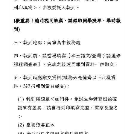
列印填寫＞，由被委託人報到。
(很重要！逾時視同放棄，請錄取同學提早、準時報
到)
三、報到地點：南寧高中教務處
四、報到前，請當場填寫【本土語文/臺灣手語選修
課程調查表】，完成之後連同報到資料一併繳交。
五、報到時應繳交資料(請務必先備齊以下六樣資
料，於7/9報到當日繳交)：
(1) 報到確認單＜如附件，免試生和體育班的確
認單有差異，請自行列印填寫完整，需家長簽名
＞
(2) 畢業證書正本
(3) 全戶戶口名簿影本或戶籍謄本