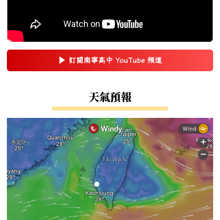
▶
訂閱南寧高中 YouTube 頻道
(另開新視窗)
右邊區域內容
天氣預報