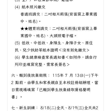
(4) 紙本照片繳交
普通班請交：二吋相片兩張(背面寫上畢業國
中、姓名)。
★★體育班請交：二吋相片兩張(背面寫上畢
業國中、姓名)、大頭照電子檔。
(5) 低收、中低收、身障生、身障子女、原住
民、兒少扶助等紙本證明＜沒有則免繳交＞
(6) 學生健康檢查家長通知書＜如附件，請自行
列印並填寫完整，需家長簽名＞
六、報到後放棄期限： 115年 7 月 13日(一)下午
2 點前，由學生和家長親自至本校註冊組辦理，當
日需現場填寫「已報到學生放棄錄取資格聲明
書」。
七、新生訓練： 8/18(二)全天、8/19(三)全天共2