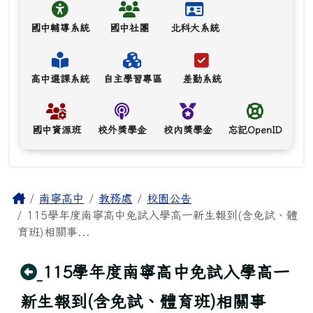
國中輔導系統
國中社團
北科大系統
高中選課系統
自主學習專區
差勤系統
國中資源班
校外獎學金
校內獎學金
忘記OpenID
主內容區域
Home
南寧高中
教務處
校園公告
115學年度南寧高中免試入學高一新生報到(含免試、體
育班)相關事...
回上頁
115學年度南寧高中免試入學高一
新生報到(含免試、體育班)相關事