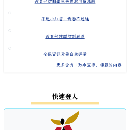
教育部防制學生藥物濫用資源網
不迷小紅書，青春不迷途
教育部詐騙防制專區
全民資訊素養自我評量
更多含有「政令宣導」標籤的內容
左邊區域內容
快速登入