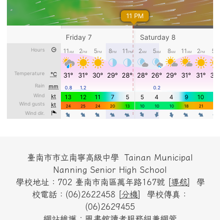
頁尾區域內容
臺南市市立南寧高級中學 Tainan Municipal
Nanning Senior High School
學校地址：702 臺南市南區萬年路167號 [
導航
] 學
校電話：(06)2622458 [
分機
] 學校傳真：
(06)2629455
網站維護：圖書館讀者服務組兼網管