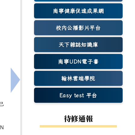
南寧健康促進成果網
(另開新視窗)
校內公播影片平台
天下雜誌知識庫
(另開新視窗)
南寧UDN電子書
翰林雲端學院
料並依時報到
下一筆：函轉國立臺灣師範大學「114學年度國民
Easy test 平台
(另開新視窗)
已
待修通報
N