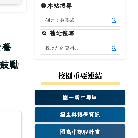
🌐
本站搜尋
搜尋本站內容
🔍
開始本站
📂
舊站搜尋
素養
搜尋舊站內容
🔍
開始舊站
鼓勵
校園重要連結
國一新生專區
(另開新視窗)
招生與轉學資訊
國高中課程計畫