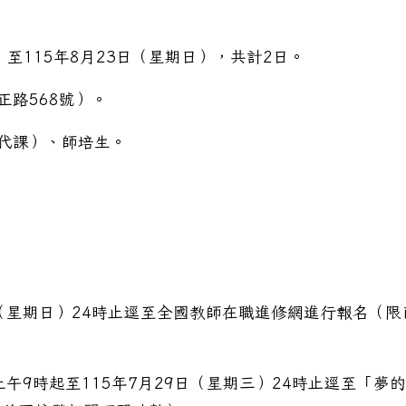
）至115年8月23日（星期日），共計2日。
正路568號）。
理代課）、師培生。
新生報到(含免試、體育班)相關事項，請錄取同學準備好資
日（星期日）24時止逕至全國教師在職進修網進行報名（限
上午9時起至115年7月29日（星期三）24時止逕至「夢的