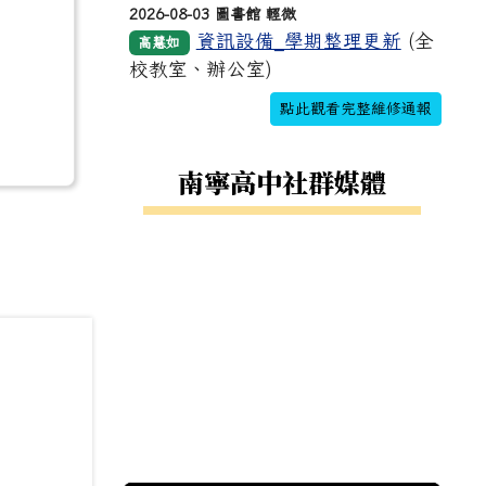
2026-08-03 圖書館 輕微
資訊設備_學期整理更新
(全
高慧如
校教室、辦公室)
點此觀看完整維修通報
南寧高中社群媒體