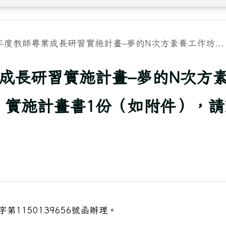
年度教師專業成長研習實施計畫–夢的N次方素養工作坊...
業成長研習實施計畫–夢的N次方
」實施計畫書1份（如附件），請
第1150139656號函辦理。