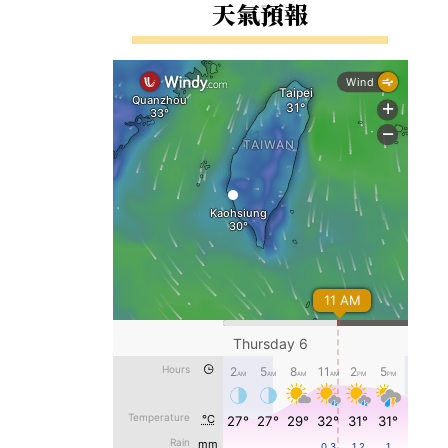
右邊區域內容
天氣預報