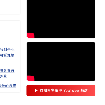
防制學生
用資源網
訊素養自
評量
標籤的內容
▶
訂閱南寧高中 YouTube 頻道
(另開新視窗)