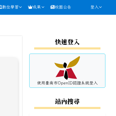
數位學習
成果
校園公告
登入
⏸
左邊區域內容
快速登入
使用臺南市OpenID認證系統登入
站內搜尋