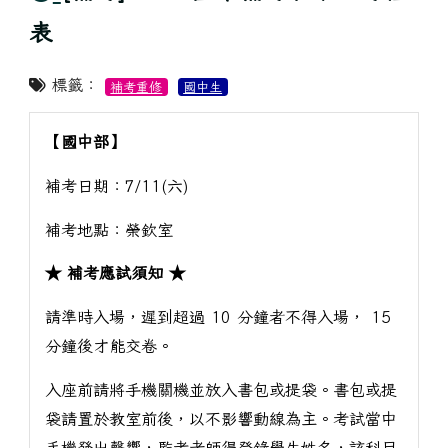
表
標籤：
補考重修
國中生
【國中部】
補考日期：7/11(六)
補考地點：榮欽室
★ 補考應試須知 ★
請準時入場，遲到超過 10 分鐘者不得入場， 15
分鐘後才能交卷。
入座前請將手機關機並放入書包或提袋。書包或提
袋請置於教室前後，以不影響動線為主。考試當中