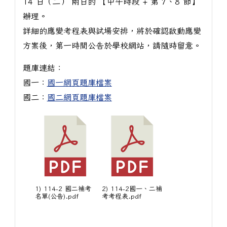
14 日（二） 兩日的 【中午時段 + 第 7、8 節】
辦理。
詳細的應變考程表與試場安排，將於確認啟動應變
方案後，第一時間公告於學校網站，請隨時留意。
題庫連結：
國一：
國一網頁題庫檔案
國二：
國二網頁題庫檔案
1) 114-2 國二補考
2) 114-2國一、二補
名單(公告).pdf
考考程表.pdf