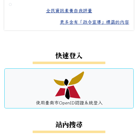
全民資訊素養自我評量
更多含有「政令宣導」標籤的內容
左邊區域內容
快速登入
使用臺南市OpenID認證系統登入
站內搜尋