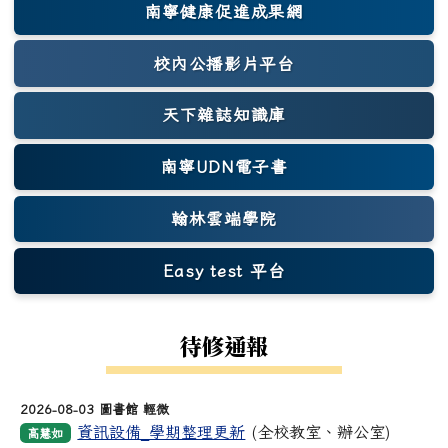
南寧健康促進成果網
(另開新視窗)
校內公播影片平台
天下雜誌知識庫
(另開新視窗)
南寧UDN電子書
翰林雲端學院
Easy test 平台
(另開新視窗)
待修通報
2026-08-03 圖書館 輕微
資訊設備_學期整理更新
(全校教室、辦公室)
高慧如