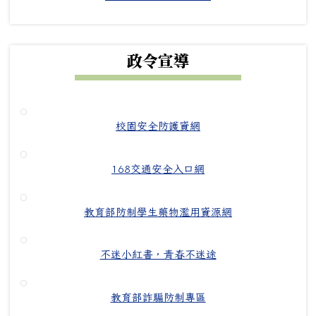
政令宣導
校園安全防護資網
168交通安全入口網
教育部防制學生藥物濫用資源網
不迷小紅書，青春不迷途
教育部詐騙防制專區