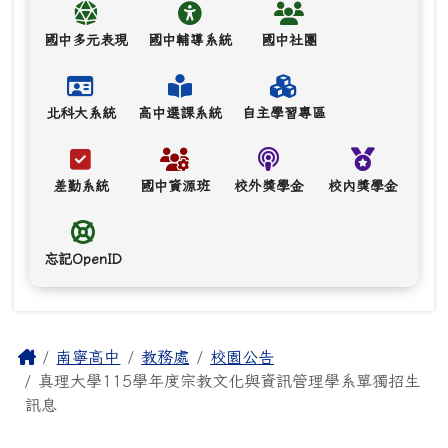
國中多元表現
國中輔導系統
國中社團
北科大系統
高中選課系統
自主學習專區
差勤系統
國中資源班
校外獎學金
校內獎學金
忘記OpenID
主內容區域
Home
南寧高中
教務處
校園公告
真理大學115學年度宗教文化與資訊管理學系單獨招生
訊息