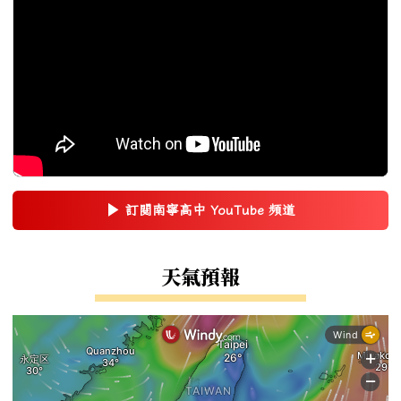
▶
訂閱南寧高中 YouTube 頻道
(另開新視窗)
右邊區域內容
天氣預報