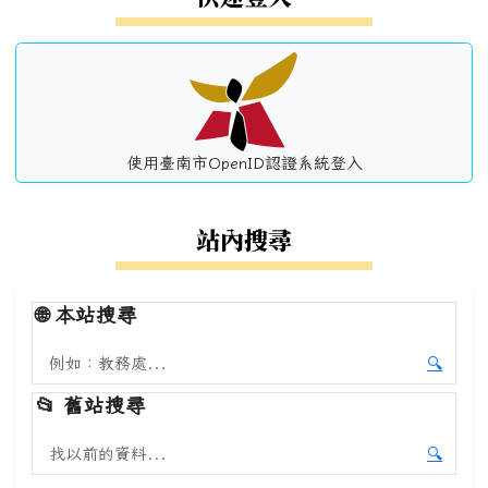
使用臺南市OpenID認證系統登入
站內搜尋
🌐
本站搜尋
搜尋本站內容
🔍
開始本
📂
舊站搜尋
搜尋舊站內容
🔍
開始舊