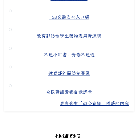
168交通安全入口網
教育部防制學生藥物濫用資源網
不迷小紅書，青春不迷途
教育部詐騙防制專區
全民資訊素養自我評量
更多含有「政令宣導」標籤的內容
左邊區域內容
快速登入