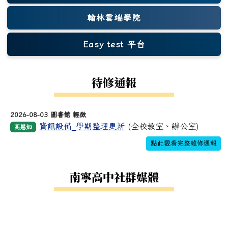
翰林雲端學院
Easy test 平台
(另開新視窗)
待修通報
2026-08-03 圖書館 輕微
資訊設備_學期整理更新
(全校教室、辦公室)
高慧如
點此觀看完整維修通報
南寧高中社群媒體