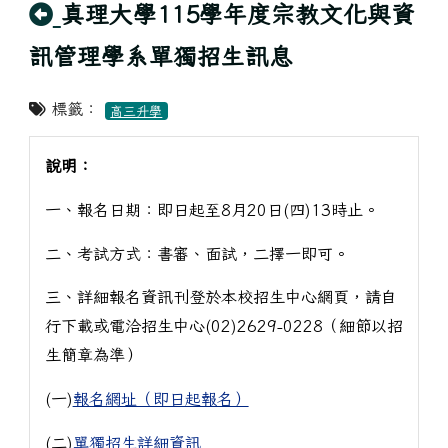
回上頁
真理大學115學年度宗教文化與資
訊管理學系單獨招生訊息
標籤：
高三升學
說明：
一、報名日期：即日起至8月20日(四)13時止。
二、考試方式：書審、面試，二擇一即可。
三、詳細報名資訊刊登於本校招生中心網頁，請自
行下載或電洽招生中心(02)2629-0228（細節以招
生簡章為準）
(一)
報名網址（即日起報名）
(二)
單獨招生詳細資訊