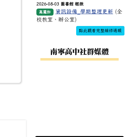
2026-08-03 圖書館 輕微
資訊設備_學期整理更新
(全
高慧如
校教室、辦公室)
點此觀看完整維修通報
南寧高中社群媒體