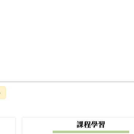
6
下中右區域內容
課程學習