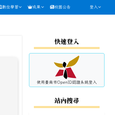
數位學習
成果
校園公告
登入
⏸
左邊區域內容
快速登入
使用臺南市OpenID認證系統登入
站內搜尋