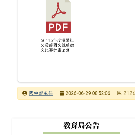
6) 115年度溫馨祖
父母節圖文說明徵
文比賽計畫.pdf
發布者
2026-06-29 08:52:06
國中部主任
212
發布日期
瀏覽次數
下中左區域內容
教育局公告