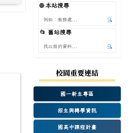
🌐
本站搜尋
搜尋本站內容
🔍
開始本站
📂
舊站搜尋
搜尋舊站內容
🔍
開始舊站
校園重要連結
國一新生專區
(另開新視窗)
招生與轉學資訊
國高中課程計畫