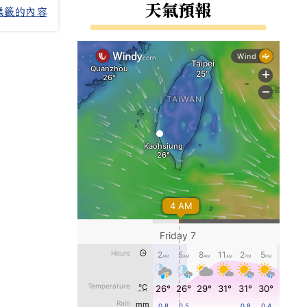
右邊區域內容
天氣預報
標籤的內容