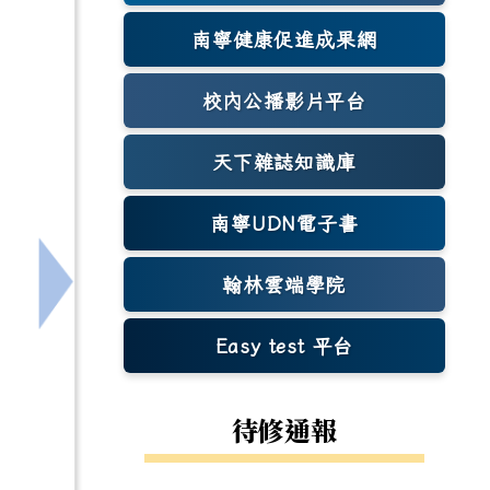
南寧健康促進成果網
(另開新視窗)
校內公播影片平台
天下雜誌知識庫
(另開新視窗)
南寧UDN電子書
翰林雲端學院
下一筆：因應6/26台南停班、停課，本校調整6/2
Easy test 平台
(另開新視窗)
待修通報