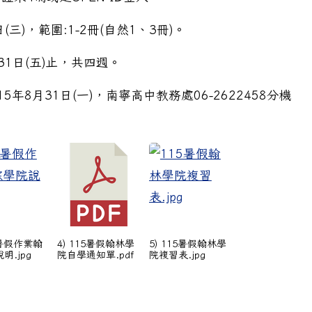
(三)，範圍:1-2冊(自然1、3冊)。
31日(五)止，共四週。
5年8月31日(一)，南寧高中教務處06-2622458分機
注意事項
15暑假作業翰
4) 115暑假翰林學
5) 115暑假翰林學
明.jpg
院自學通知單.pdf
院複習表.jpg