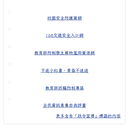
校園安全防護資網
168交通安全入口網
教育部防制學生藥物濫用資源網
不迷小紅書，青春不迷途
教育部詐騙防制專區
全民資訊素養自我評量
更多含有「政令宣導」標籤的內容