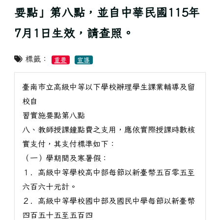
要點」第八點，並自中華民國115年
7月1日生效，請查照。
標籤：
重要
宣導
臺南市立高級中等以下學校辦理學生課業輔導及留
校自
習實施要點第八點
八、教師授課鐘點費之支用，應依實際授課時數核
實支付，其支付標準如下：
（一）學期間及寒暑假：
１．高級中等學校高中部每節以新臺幣五百零五至
六百六十元計。
２．高級中等學校國中部及國民中學每節以新臺幣
四百五十五至五百四