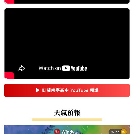
▶
訂閱南寧高中 YouTube 頻道
(另開新視窗)
右邊區域內容
天氣預報