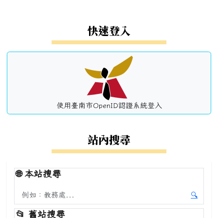
左邊區域內容
快速登入
使用臺南市OpenID認證系統登入
站內搜尋
🌐
本站搜尋
搜尋本站內容
🔍
開始本
📂
舊站搜尋