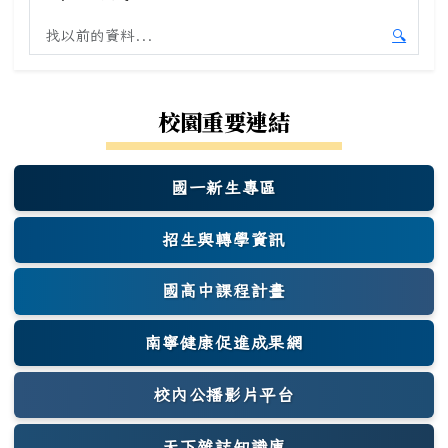
搜尋舊站內容
🔍
開始舊
校園重要連結
國一新生專區
(另開新視窗)
招生與轉學資訊
國高中課程計畫
南寧健康促進成果網
(另開新視窗)
校內公播影片平台
天下雜誌知識庫