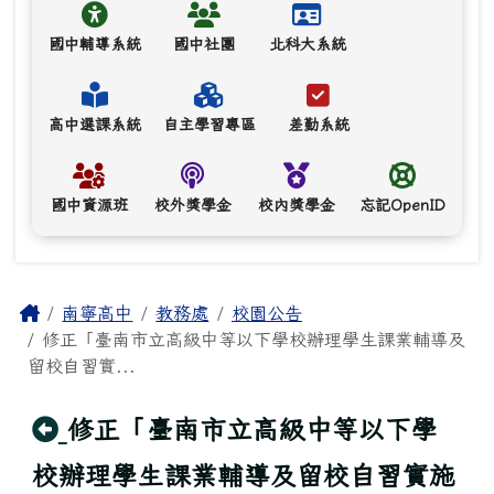
國中輔導系統
國中社團
北科大系統
高中選課系統
自主學習專區
差勤系統
國中資源班
校外獎學金
校內獎學金
忘記OpenID
主內容區域
Home
南寧高中
教務處
校園公告
修正「臺南市立高級中等以下學校辦理學生課業輔導及
留校自習實...
回上頁
修正「臺南市立高級中等以下學
校辦理學生課業輔導及留校自習實施