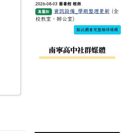
2026-08-03 圖書館 輕微
資訊設備_學期整理更新
(全
高慧如
校教室、辦公室)
點此觀看完整維修通報
南寧高中社群媒體