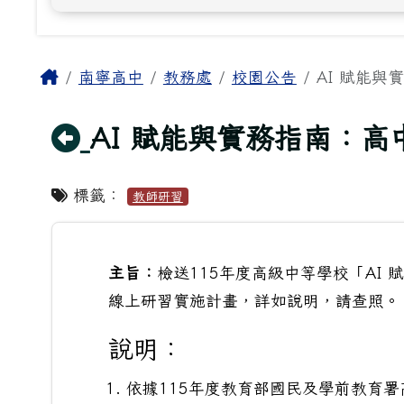
主內容區域
Home
南寧高中
教務處
校園公告
AI 賦能與實
回上頁
AI 賦能與實務指南：高中生
標籤：
教師研習
主旨：
檢送115年度高級中等學校「AI 賦
線上研習實施計畫，詳如說明，請查照。
說明：
依據115年度教育部國民及學前教育