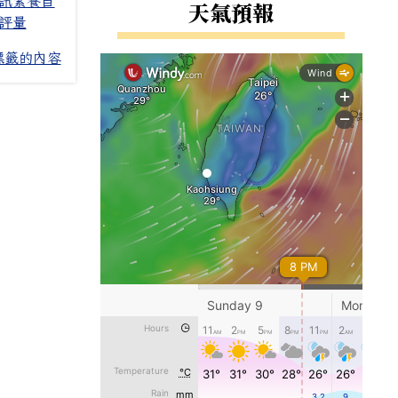
訊素養自
右邊區域內容
天氣預報
評量
標籤的內容