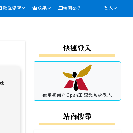
數位學習
成果
校園公告
登入
⏸
左邊區域內容
快速登入
球
使用臺南市OpenID認證系統登入
站內搜尋