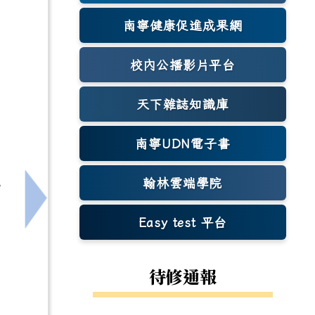
南寧健康促進成果網
(另開新視窗)
校內公播影片平台
天下雜誌知識庫
(另開新視窗)
南寧UDN電子書
翰林雲端學院
為
下一筆：[美術]114學年度北一區教師專業成長研
Easy test 平台
(另開新視窗)
待修通報