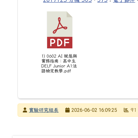
1) 0602 AI 賦能與
實務指南：高中生
DELF Junior A1法
語檢定教學.pdf
發布者
2026-06-02 16:09:25
實驗研究組長
91
發布日期
瀏覽次數
下中左區域內容