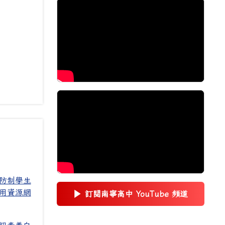
防制學生
用資源網
▶
訂閱南寧高中 YouTube 頻道
(另開新視窗)