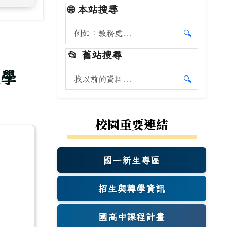
🌐
本站搜尋
搜尋本站內容
🔍
開始本站
📂
舊站搜尋
教學
搜尋舊站內容
🔍
開始舊站
校園重要連結
國一新生專區
(另開新視窗)
招生與轉學資訊
國高中課程計畫