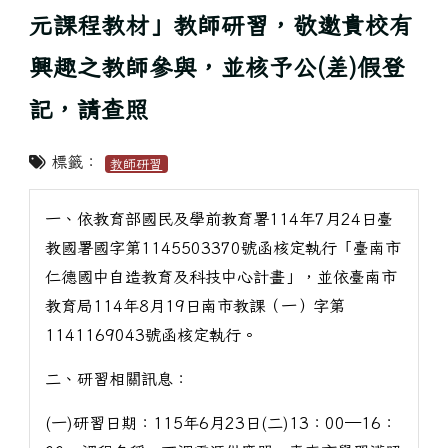
元課程教材」教師研習，敬邀貴校有
興趣之教師參與，並核予公(差)假登
記，請查照
標籤：
教師研習
一、依教育部國民及學前教育署114年7月24日臺
教國署國字第1145503370號函核定執行「臺南市
仁德國中自造教育及科技中心計畫」，並依臺南市
教育局114年8月19日南市教課（一）字第
1141169043號函核定執行。
二、研習相關訊息：
(一)研習日期：115年6月23日(二)13：00─16：