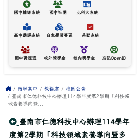
國中輔導系統
國中社團
北科大系統
高中選課系統
自主學習專區
差勤系統
國中資源班
校外獎學金
校內獎學金
忘記OpenID
主內容區域
Home
南寧高中
教務處
校園公告
臺南市仁德科技中心辦理114學年度第2學期「科技領
域素養導向暨...
回上頁
臺南市仁德科技中心辦理114學年
度第2學期「科技領域素養導向暨多