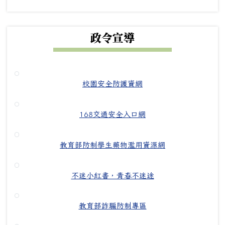
政令宣導
校園安全防護資網
168交通安全入口網
教育部防制學生藥物濫用資源網
不迷小紅書，青春不迷途
教育部詐騙防制專區