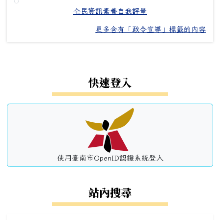
全民資訊素養自我評量
更多含有「政令宣導」標籤的內容
左邊區域內容
快速登入
使用臺南市OpenID認證系統登入
站內搜尋